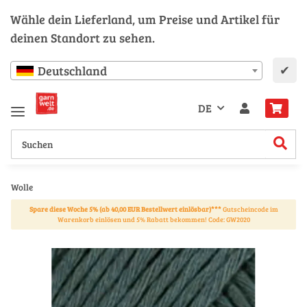
Wähle dein Lieferland, um Preise und Artikel für
deinen Standort zu sehen.
✔
Deutschland
DE
Wolle
Spare diese Woche 5% (ab 40,00 EUR Bestellwert einlösbar)***
Gutscheincode im
Warenkorb einlösen und 5% Rabatt bekommen! Code: GW2020