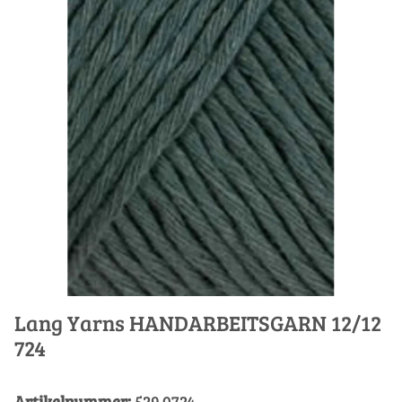
Lang Yarns HANDARBEITSGARN 12/12
724
Artikelnummer:
529.0724