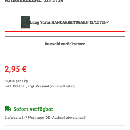
Lang Yarns HANDARBEITSGARN 12/12 724
Auswahl zurücksetzen
2,95 €
59,00 € pro 1 kg
inkl. 19% USt. , zzgl.
Versand
(versandkosten)
Sofort verfügbar
Lieferzeit:
5 - 7 Werktage
(DE - Ausland abweichend)