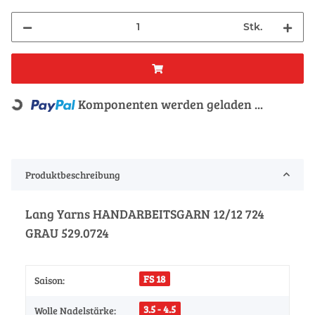
Stk.
Komponenten werden geladen ...
Loading...
Produktbeschreibung
Lang Yarns HANDARBEITSGARN 12/12 724
GRAU 529.0724
FS 18
Saison:
3.5 - 4.5
Wolle Nadelstärke: