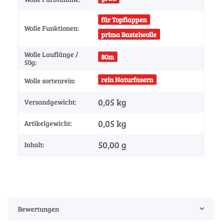
für Topflappen
Wolle Funktionen:
prima Bastelwolle
Wolle Lauflänge /
80m
50g:
rein Naturfasern
Wolle sortenrein:
0,05 kg
Versandgewicht:
0,05
kg
Artikelgewicht:
50,00 g
Inhalt:
Bewertungen