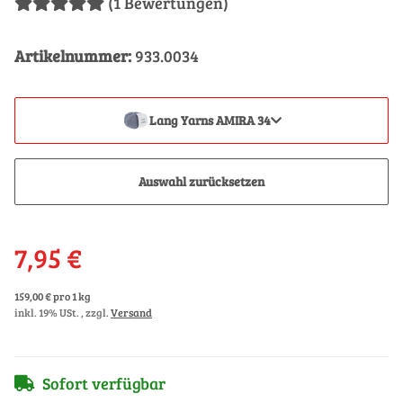
(1 Bewertungen)
Artikelnummer:
933.0034
Lang Yarns AMIRA 34
Auswahl zurücksetzen
7,95 €
159,00 € pro 1 kg
inkl. 19% USt. , zzgl.
Versand
Sofort verfügbar