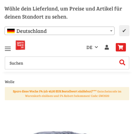
Wähle dein Lieferland, um Preise und Artikel für
deinen Standort zu sehen.
✔
Deutschland
DE
Wolle
Spare diese Woche 5% (ab 40,00 EUR Bestellwert einlösbar)***
Gutscheincode im
Warenkorb einlösen und 5% Rabatt bekommen! Code: GW2020