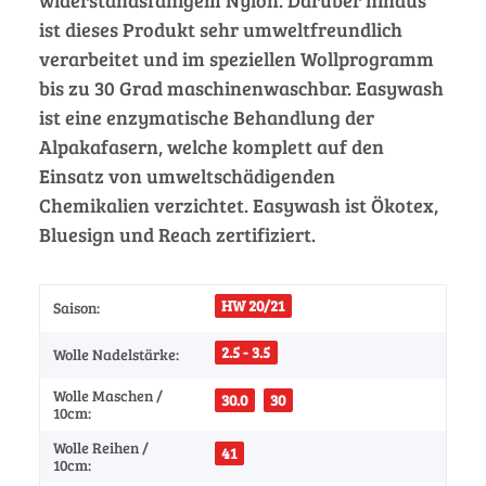
ist dieses Produkt sehr umweltfreundlich
verarbeitet und im speziellen Wollprogramm
bis zu 30 Grad maschinenwaschbar. Easywash
ist eine enzymatische Behandlung der
Alpakafasern, welche komplett auf den
Einsatz von umweltschädigenden
Chemikalien verzichtet. Easywash ist Ökotex,
Bluesign und Reach zertifiziert.
HW 20/21
Saison:
2.5 - 3.5
Wolle Nadelstärke:
Wolle Maschen /
30.0
30
10cm:
Wolle Reihen /
41
10cm: