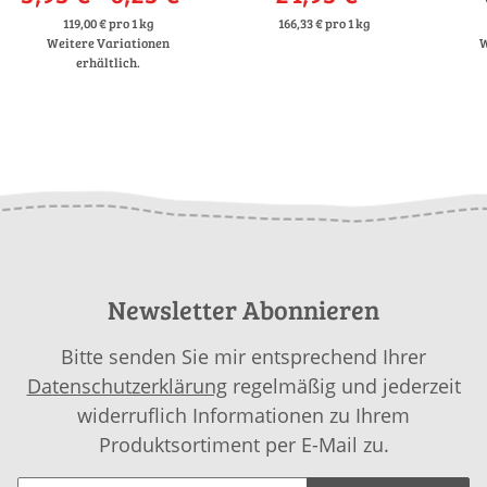
119,00 € pro 1 kg
166,33 € pro 1 kg
Weitere Variationen
W
erhältlich.
Newsletter Abonnieren
Bitte senden Sie mir entsprechend Ihrer
Datenschutzerklärung
regelmäßig und jederzeit
widerruflich Informationen zu Ihrem
Produktsortiment per E-Mail zu.