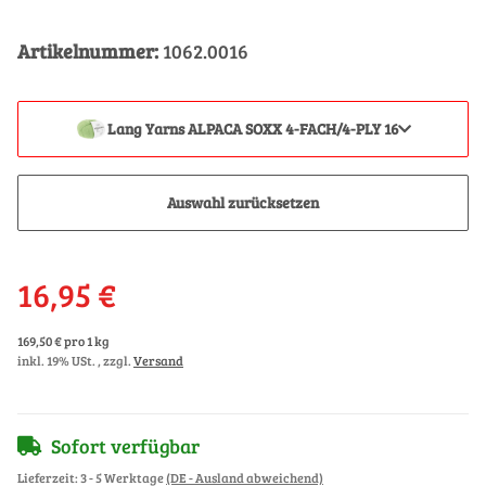
Artikelnummer:
1062.0016
Lang Yarns ALPACA SOXX 4-FACH/4-PLY 16
Auswahl zurücksetzen
16,95 €
169,50 € pro 1 kg
inkl. 19% USt. , zzgl.
Versand
Sofort verfügbar
Lieferzeit:
3 - 5 Werktage
(DE - Ausland abweichend)