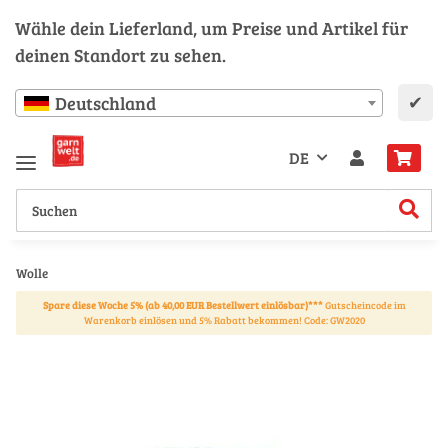
Wähle dein Lieferland, um Preise und Artikel für
deinen Standort zu sehen.
✔
Deutschland
DE
Wolle
Spare diese Woche 5% (ab 40,00 EUR Bestellwert einlösbar)***
Gutscheincode im
Warenkorb einlösen und 5% Rabatt bekommen! Code: GW2020