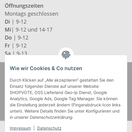
Öffnungszeiten
Montags geschlossen
Di
| 9-12
Mi
| 9-12 und 14-17
Do
| 9-12
Fr
| 9-12
Sa
| 9-13
Wie wir Cookies & Co nutzen
Zahlung und Versand
Durch Klicken auf „Alle akzeptieren“ gestatten Sie den
Einsatz folgender Dienste auf unserer Website:
SHOPVOTE, OSS Lieferland Geo-Ip Dienst, Google
Analytics, Google Ads, Google Tag Manager. Sie können
die Einstellung jederzeit ändern (Fingerabdruck-Icon links
unten). Weitere Details finden Sie unter
Konfigurieren
und
in unserer
Datenschutzerklärung
.
Impressum
|
Datenschutz