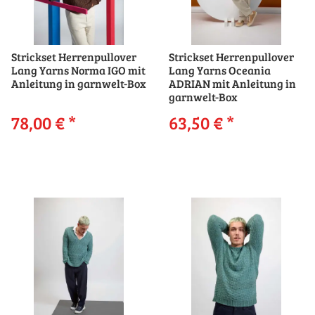
Strickset Herrenpullover
Strickset Herrenpullover
Lang Yarns Norma IGO mit
Lang Yarns Oceania
Anleitung in garnwelt-Box
ADRIAN mit Anleitung in
garnwelt-Box
78,00 €
*
63,50 €
*