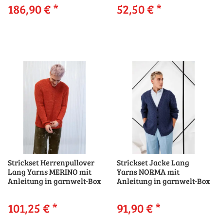
186,90 €
*
52,50 €
*
Strickset Herrenpullover
Strickset Jacke Lang
Lang Yarns MERINO mit
Yarns NORMA mit
Anleitung in garnwelt-Box
Anleitung in garnwelt-Box
101,25 €
*
91,90 €
*