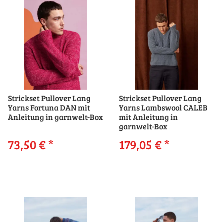
Strickset Pullover Lang
Strickset Pullover Lang
Yarns Fortuna DAN mit
Yarns Lambswool CALEB
Anleitung in garnwelt-Box
mit Anleitung in
garnwelt-Box
73,50 €
*
179,05 €
*