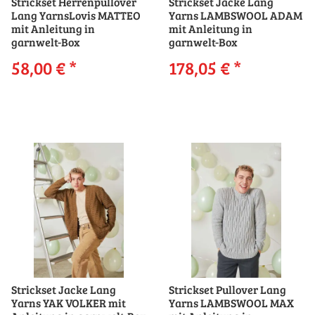
Strickset Herrenpullover
Strickset Jacke Lang
Lang YarnsLovis MATTEO
Yarns LAMBSWOOL ADAM
mit Anleitung in
mit Anleitung in
garnwelt-Box
garnwelt-Box
58,00 €
*
178,05 €
*
Strickset Jacke Lang
Strickset Pullover Lang
Yarns YAK VOLKER mit
Yarns LAMBSWOOL MAX