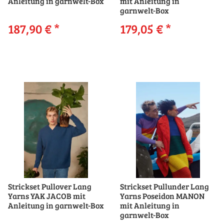
Anleitung in garnwelt-Box
mit Anleitung in
garnwelt-Box
187,90 €
*
179,05 €
*
Strickset Pullover Lang
Strickset Pullunder Lang
Yarns YAK JACOB mit
Yarns Poseidon MANON
Anleitung in garnwelt-Box
mit Anleitung in
garnwelt-Box