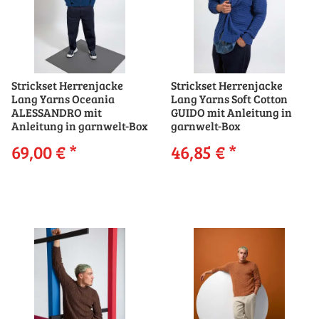
Strickset Herrenjacke
Strickset Herrenjacke
Lang Yarns Oceania
Lang Yarns Soft Cotton
ALESSANDRO mit
GUIDO mit Anleitung in
Anleitung in garnwelt-Box
garnwelt-Box
69,00 €
*
46,85 €
*