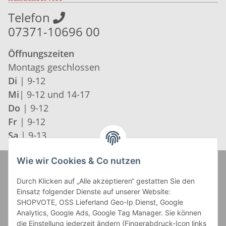
Telefon
07371-10696 00
Öffnungszeiten
Montags geschlossen
Di
| 9-12
Mi
| 9-12 und 14-17
Do
| 9-12
Fr
| 9-12
Sa
| 9-13
Wie wir Cookies & Co nutzen
Zahlung und Versand
Durch Klicken auf „Alle akzeptieren“ gestatten Sie den
Einsatz folgender Dienste auf unserer Website:
SHOPVOTE, OSS Lieferland Geo-Ip Dienst, Google
Analytics, Google Ads, Google Tag Manager. Sie können
die Einstellung jederzeit ändern (Fingerabdruck-Icon links