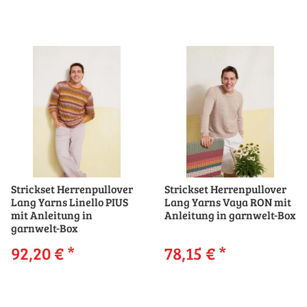
Strickset Herrenpullover
Strickset Herrenpullover
Lang Yarns Linello PIUS
Lang Yarns Vaya RON mit
mit Anleitung in
Anleitung in garnwelt-Box
garnwelt-Box
92,20 €
*
78,15 €
*