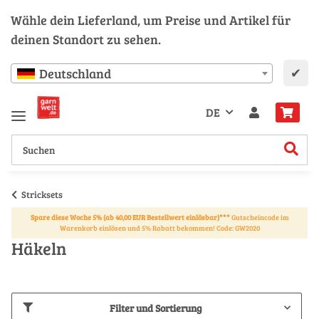
Wähle dein Lieferland, um Preise und Artikel für
deinen Standort zu sehen.
✔
Deutschland
DE
Stricksets
Spare diese Woche 5% (ab 40,00 EUR Bestellwert einlösbar)***
Gutscheincode im
Warenkorb einlösen und 5% Rabatt bekommen! Code: GW2020
Häkeln
Filter und Sortierung