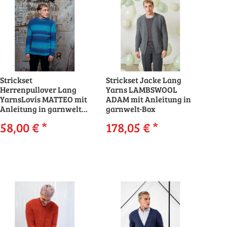
Strickset
Strickset Jacke Lang
Herrenpullover Lang
Yarns LAMBSWOOL
YarnsLovis MATTEO mit
ADAM mit Anleitung in
Anleitung in garnwelt-
garnwelt-Box
Box
58,00 €
*
178,05 €
*