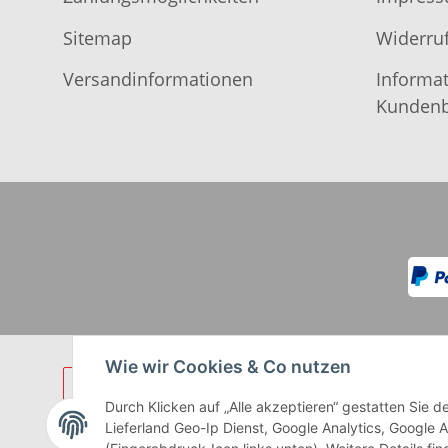
Sitemap
Widerruf
Versandinformationen
Informat
Kundenb
Wie wir Cookies & Co nutzen
Durch Klicken auf „Alle akzeptieren“ gestatten Sie
Lieferland Geo-Ip Dienst, Google Analytics, Google 