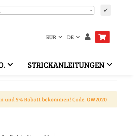
✔
d
EUR
DE
O.
STRICKANLEITUNGEN
en und 5% Rabatt bekommen! Code: GW2020