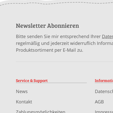
Newsletter Abonnieren
Bitte senden Sie mir entsprechend Ihrer
Date
regelmäßig und jederzeit widerruflich Inform
Produktsortiment per E-Mail zu.
Service & Support
Informat
News
Datensc
Kontakt
AGB
Zahlungsmöglichkeiten
Impres