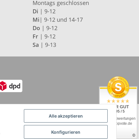
Montags geschlossen
Di
| 9-12
Mi
| 9-12 und 14-17
Do
| 9-12
Fr
| 9-12
Sa
| 9-13
SEHR GUT
4.95 / 5
Alle akzeptieren
aus 92 Bewertungen
bei: shopvote.de
Konfigurieren
n