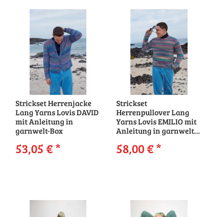
Strickset Herrenjacke
Strickset
Lang Yarns Lovis DAVID
Herrenpullover Lang
mit Anleitung in
Yarns Lovis EMILIO mit
garnwelt-Box
Anleitung in garnwelt-
Box
53,05 €
*
58,00 €
*