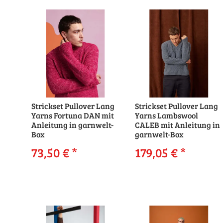
Strickset Pullover Lang
Strickset Pullover Lang
Yarns Fortuna DAN mit
Yarns Lambswool
Anleitung in garnwelt-
CALEB mit Anleitung in
Box
garnwelt-Box
73,50 €
*
179,05 €
*