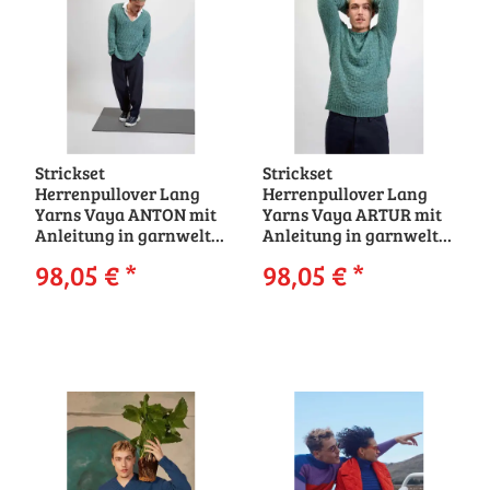
Strickset
Strickset
Herrenpullover Lang
Herrenpullover Lang
Yarns Vaya ANTON mit
Yarns Vaya ARTUR mit
Anleitung in garnwelt-
Anleitung in garnwelt-
Box
Box
98,05 €
*
98,05 €
*