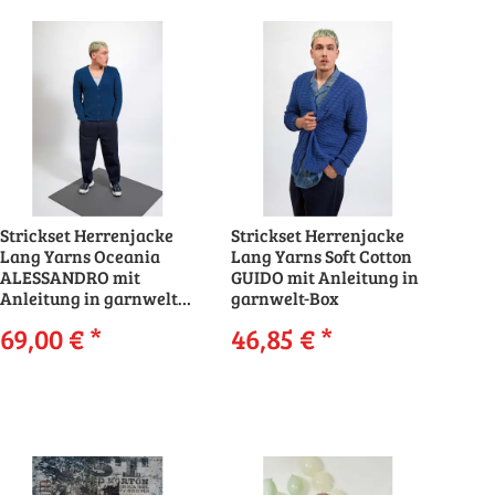
Strickset Herrenjacke
Strickset Herrenjacke
Lang Yarns Oceania
Lang Yarns Soft Cotton
ALESSANDRO mit
GUIDO mit Anleitung in
Anleitung in garnwelt-
garnwelt-Box
Box
69,00 €
*
46,85 €
*