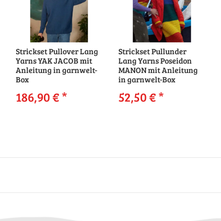
Strickset Pullover Lang
Strickset Pullunder
Yarns YAK JACOB mit
Lang Yarns Poseidon
Anleitung in garnwelt-
MANON mit Anleitung
Box
in garnwelt-Box
186,90 €
*
52,50 €
*