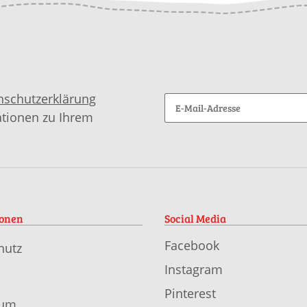
nschutzerklärung
ationen zu Ihrem
ionen
Social Media
Facebook
hutz
Instagram
Pinterest
sum