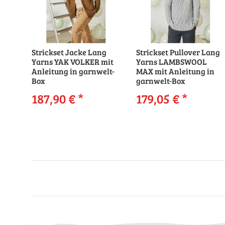
Strickset Jacke Lang
Strickset Pullover Lang
Yarns YAK VOLKER mit
Yarns LAMBSWOOL
Anleitung in garnwelt-
MAX mit Anleitung in
Box
garnwelt-Box
187,90 €
*
179,05 €
*