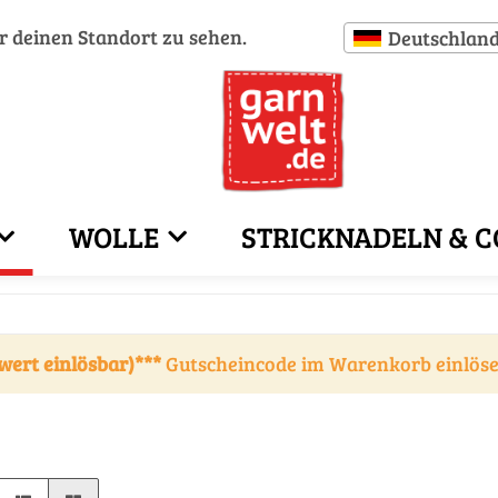
ür deinen Standort zu sehen.
Deutschlan
WOLLE
STRICKNADELN & C
wert einlösbar)***
Gutscheincode im Warenkorb einlös