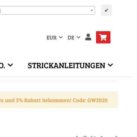
✔
d
EUR
DE
O.
STRICKANLEITUNGEN
en und 5% Rabatt bekommen! Code: GW2020