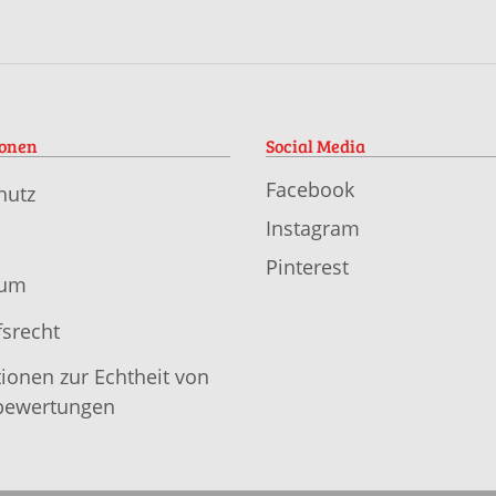
ionen
Social Media
Facebook
hutz
Instagram
Pinterest
sum
srecht
ionen zur Echtheit von
ewertungen