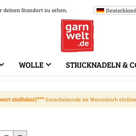
ür deinen Standort zu sehen.
Deutschlan
WOLLE
STRICKNADELN & C
wert einlösbar)***
Gutscheincode im Warenkorb einlös