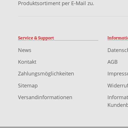
Produktsortiment per E-Mail zu.
Service & Support
Informat
News
Datensc
Kontakt
AGB
Zahlungsmöglichkeiten
Impres
Sitemap
Widerruf
Versandinformationen
Informat
Kundenb