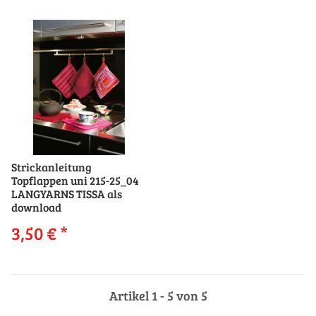
Strickanleitung
Topflappen uni 215-25_04
LANGYARNS TISSA als
download
3,50 €
*
Artikel 1 - 5 von 5