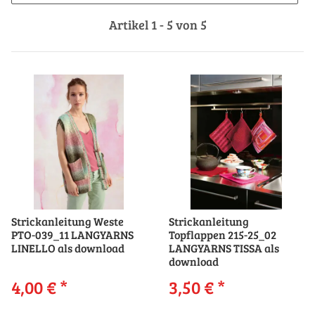
Artikel 1 - 5 von 5
Strickanleitung Weste
Strickanleitung
PTO-039_11 LANGYARNS
Topflappen 215-25_02
LINELLO als download
LANGYARNS TISSA als
download
4,00 €
*
3,50 €
*