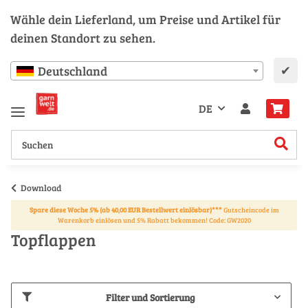
Wähle dein Lieferland, um Preise und Artikel für
deinen Standort zu sehen.
✔
Deutschland
DE
Download
Spare diese Woche 5% (ab 40,00 EUR Bestellwert einlösbar)***
Gutscheincode im
Warenkorb einlösen und 5% Rabatt bekommen! Code: GW2020
Topflappen
Filter und Sortierung