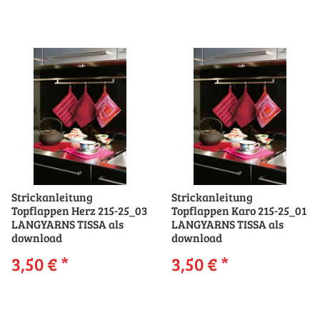
Strickanleitung
Strickanleitung
Topflappen Herz 215-25_03
Topflappen Karo 215-25_01
LANGYARNS TISSA als
LANGYARNS TISSA als
download
download
3,50 €
*
3,50 €
*