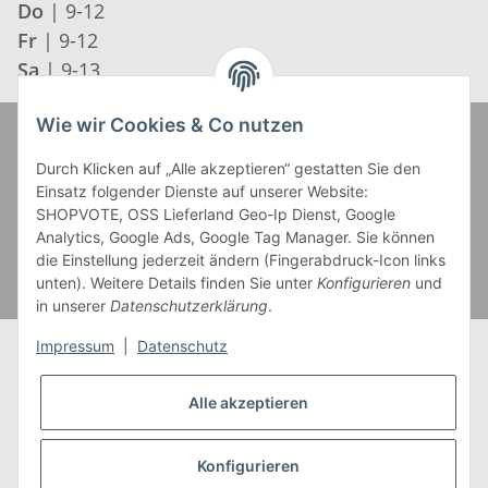
Do
| 9-12
Fr
| 9-12
Sa
| 9-13
Wie wir Cookies & Co nutzen
Zahlung und Versand
Durch Klicken auf „Alle akzeptieren“ gestatten Sie den
Einsatz folgender Dienste auf unserer Website:
SHOPVOTE, OSS Lieferland Geo-Ip Dienst, Google
Analytics, Google Ads, Google Tag Manager. Sie können
die Einstellung jederzeit ändern (Fingerabdruck-Icon links
unten). Weitere Details finden Sie unter
Konfigurieren
und
in unserer
Datenschutzerklärung
.
Impressum
|
Datenschutz
Alle akzeptieren
* Alle Preise inkl. gesetzlicher USt., zzgl.
Versand
** Gilt für Lieferungen innerhalb Deutschlands,
Konfigurieren