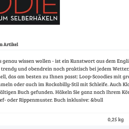
m Artikel
es genau wissen wollen - ist ein Kunstwort aus dem Englis
trendy und obendrein noch praktisch bei jedem Wetter.
ell, das am besten zu Ihnen passt: Loop-Scoodies mit 
meln oder auch im Rockabilly-Stil mit Schleife. Auch Kl
lfältigen Buch gefunden. Häkeln Sie ganz nach Ihrem Kö
ef- oder Rippenmuster. Buch inklusive: &bull
0,25 kg