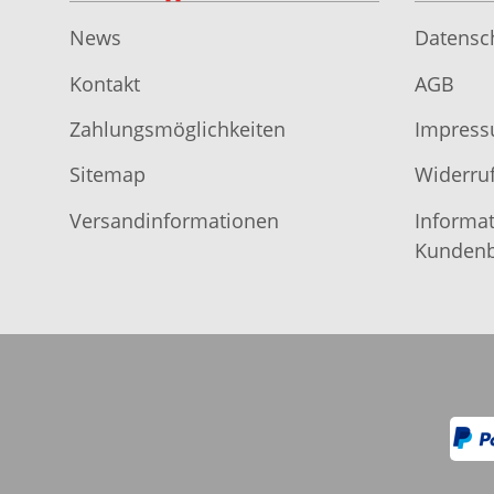
News
Datensc
Kontakt
AGB
Zahlungsmöglichkeiten
Impres
Sitemap
Widerruf
Versandinformationen
Informat
Kundenb