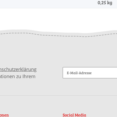
0,25
kg
nschutzerklärung
ationen zu Ihrem
ionen
Social Media