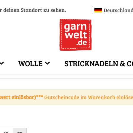
ür deinen Standort zu sehen.
Deutschlan
WOLLE
STRICKNADELN & C
wert einlösbar)***
Gutscheincode im Warenkorb einlös