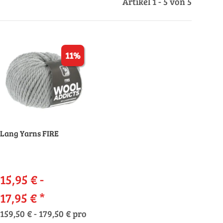
Artikel 1 - 5 von 5
11%
Lang Yarns FIRE
15,95 € -
17,95 €
*
159,50 € - 179,50 € pro