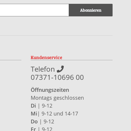
Abonnieren
Kundenservice
Telefon
07371-10696 00
Öffnungszeiten
Montags geschlossen
Di
| 9-12
Mi
| 9-12 und 14-17
Do
| 9-12
Fr
| 9-12