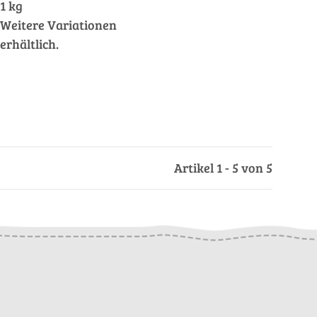
1 kg
Weitere Variationen
erhältlich.
Artikel 1 - 5 von 5