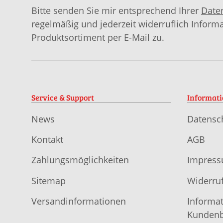
Bitte senden Sie mir entsprechend Ihrer
Date
regelmäßig und jederzeit widerruflich Inform
Produktsortiment per E-Mail zu.
Service & Support
Informat
News
Datensc
Kontakt
AGB
Zahlungsmöglichkeiten
Impres
Sitemap
Widerruf
Versandinformationen
Informat
Kundenb