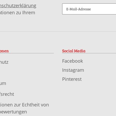
nschutzerklärung
ationen zu Ihrem
ionen
Social Media
Facebook
hutz
Instagram
Pinterest
sum
srecht
ionen zur Echtheit von
ewertungen