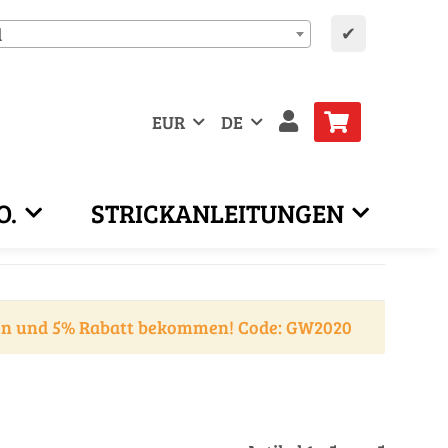
✔
d
EUR
DE
O.
STRICKANLEITUNGEN
en und 5% Rabatt bekommen! Code: GW2020