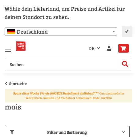
Wähle dein Lieferland, um Preise und Artikel für
deinen Standort zu sehen.
✔
Deutschland
DE
Startseite
Spare diese Woche 5% (ab 40,00 EUR Bestellwert einlösbar)***
Gutscheincode im
Warenkorb einlösen und 5% Rabatt bekommen! Code: GW2020
mais
Filter und Sortierung