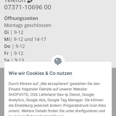
07371-10696 00
Öffnungszeiten
Montags geschlossen
Di
| 9-12
Mi
| 9-12 und 14-17
Do
| 9-12
Fr
| 9-12
Sa
| 9-13
Wie wir Cookies & Co nutzen
Zahlung und Versand
Durch Klicken auf „Alle akzeptieren“ gestatten Sie den
Einsatz folgender Dienste auf unserer Website:
SHOPVOTE, OSS Lieferland Geo-Ip Dienst, Google
Analytics, Google Ads, Google Tag Manager. Sie können
die Einstellung jederzeit ändern (Fingerabdruck-Icon links
unten). Weitere Details finden Sie unter
Konfigurieren
und