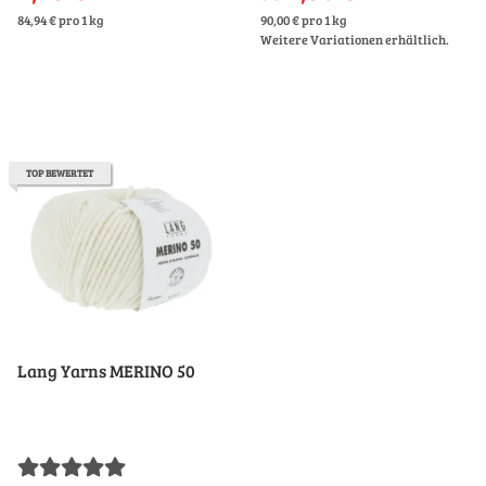
84,94 € pro 1 kg
90,00 € pro 1 kg
Weitere Variationen erhältlich.
TOP BEWERTET
Lang Yarns MERINO 50