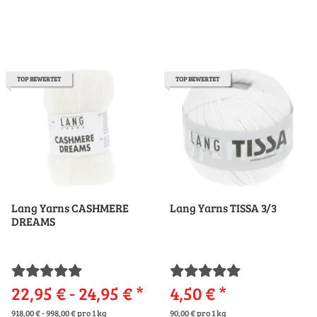
TOP BEWERTET
TOP BEWERTET
Lang Yarns CASHMERE
Lang Yarns TISSA 3/3
DREAMS
22,95 € -
24,95 €
*
4,50 €
*
918,00 € - 998,00 € pro 1 kg
90,00 € pro 1 kg