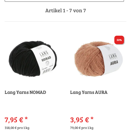
Artikel 1 - 7 von 7
50%
Lang Yarns NOMAD
Lang Yarns AURA
7,95 €
*
3,95 €
*
318,00 € pro 1 kg
79,00 € pro 1 kg