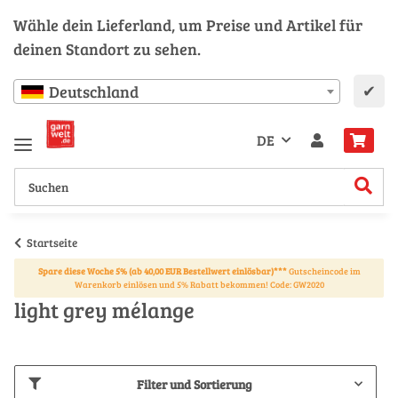
Wähle dein Lieferland, um Preise und Artikel für
deinen Standort zu sehen.
✔
Deutschland
DE
Startseite
Spare diese Woche 5% (ab 40,00 EUR Bestellwert einlösbar)***
Gutscheincode im
Warenkorb einlösen und 5% Rabatt bekommen! Code: GW2020
light grey mélange
Filter und Sortierung