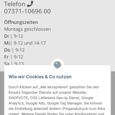
Telefon
07371-10696 00
Öffnungszeiten
Montags geschlossen
Di
| 9-12
Mi
| 9-12 und 14-17
Do
| 9-12
Fr
| 9-12
Sa
| 9-13
Wie wir Cookies & Co nutzen
Zahlung und Versand
Durch Klicken auf „Alle akzeptieren“ gestatten Sie den
Einsatz folgender Dienste auf unserer Website:
SHOPVOTE, OSS Lieferland Geo-Ip Dienst, Google
Analytics, Google Ads, Google Tag Manager. Sie können
die Einstellung jederzeit ändern (Fingerabdruck-Icon links
unten). Weitere Details finden Sie unter
Konfigurieren
und