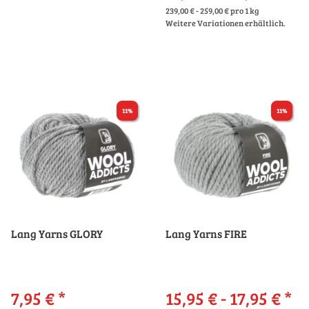
239,00 € - 259,00 € pro 1 kg
Weitere Variationen erhältlich.
11%
11%
Lang Yarns GLORY
Lang Yarns FIRE
7,95 €
*
15,95 € -
17,95 €
*