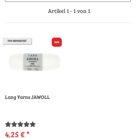
Artikel 1 - 1 von 1
TOP BEWERTET
14%
Lang Yarns JAWOLL
4,25 €
*