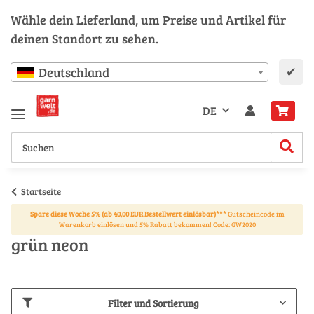
Wähle dein Lieferland, um Preise und Artikel für
deinen Standort zu sehen.
✔
Deutschland
DE
Startseite
Spare diese Woche 5% (ab 40,00 EUR Bestellwert einlösbar)***
Gutscheincode im
Warenkorb einlösen und 5% Rabatt bekommen! Code: GW2020
grün neon
Filter und Sortierung