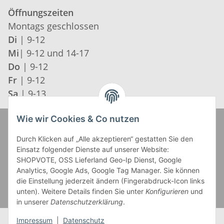
Öffnungszeiten
Montags geschlossen
Di
| 9-12
Mi
| 9-12 und 14-17
Do
| 9-12
Fr
| 9-12
Sa
| 9-13
Wie wir Cookies & Co nutzen
Zahlung und Versand
Durch Klicken auf „Alle akzeptieren“ gestatten Sie den
Einsatz folgender Dienste auf unserer Website:
SHOPVOTE, OSS Lieferland Geo-Ip Dienst, Google
Analytics, Google Ads, Google Tag Manager. Sie können
die Einstellung jederzeit ändern (Fingerabdruck-Icon links
unten). Weitere Details finden Sie unter
Konfigurieren
und
in unserer
Datenschutzerklärung
.
Impressum
|
Datenschutz