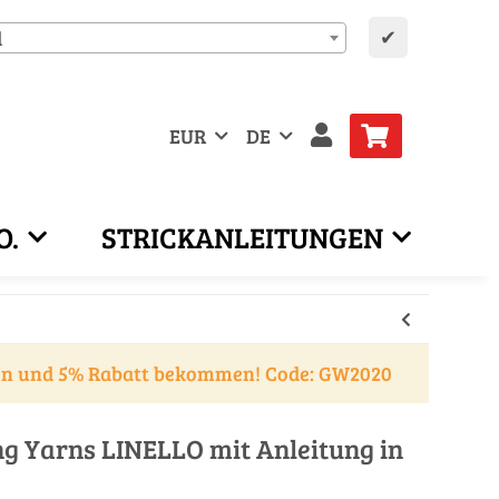
✔
d
EUR
DE
O.
STRICKANLEITUNGEN
en und 5% Rabatt bekommen! Code: GW2020
ng Yarns LINELLO mit Anleitung in