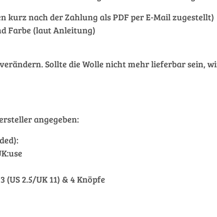
nen kurz nach der Zahlung als PDF per E-Mail zugestellt)
d Farbe (laut Anleitung)
ändern. Sollte die Wolle nicht mehr lieferbar sein, wi
rsteller angegeben:
ded):
UK:use
 3 (US 2.5/UK 11) & 4 Knöpfe