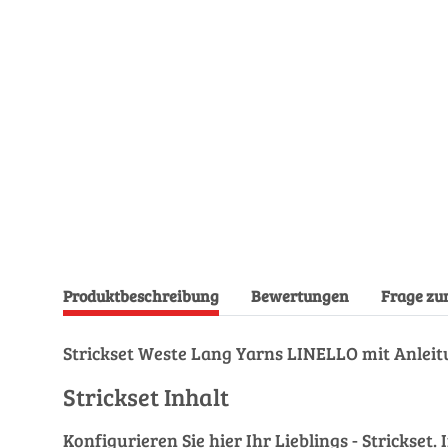
Produktbeschreibung
Bewertungen
Frage zu
Strickset Weste Lang Yarns LINELLO mit Anleit
Strickset Inhalt
Konfigurieren Sie hier Ihr Lieblings - Stricks