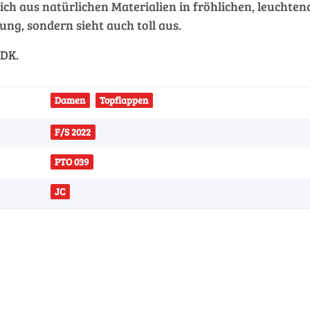
ch aus natürlichen Materialien in fröhlichen, leuchtend
ung, sondern sieht auch toll aus.
 DK.
Damen
Topflappen
F/S 2022
PTO 039
JC