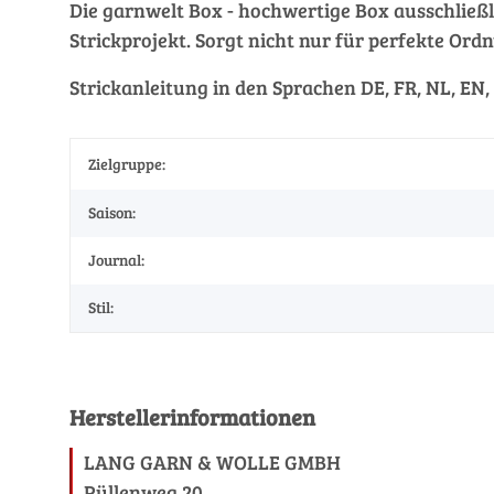
Die garnwelt Box - hochwertige Box ausschließli
Strickprojekt. Sorgt nicht nur für perfekte Ordn
Strickanleitung in den Sprachen DE, FR, NL, EN,
Zielgruppe:
Saison:
Journal:
Stil:
Herstellerinformationen
LANG GARN & WOLLE GMBH
Püllenweg 20