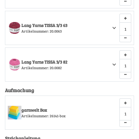
−
+
Lang Yarns TISSA 3/3 63
Artikelnummer:
20.0063
−
+
Lang Yarns TISSA 3/3 82
Artikelnummer:
20.0082
−
Aufmachung
+
garnwelt Box
Artikelnummer:
26141-box
−
Strickanleitung