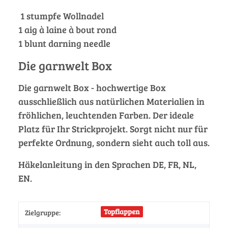
1 stumpfe Wollnadel
1 aig à laine à bout rond
1 blunt darning needle
Die garnwelt Box
Die garnwelt Box - hochwertige Box
ausschließlich aus natürlichen Materialien in
fröhlichen, leuchtenden Farben. Der ideale
Platz für Ihr Strickprojekt. Sorgt nicht nur für
perfekte Ordnung, sondern sieht auch toll aus.
Häkelanleitung in den Sprachen DE, FR, NL,
EN.
Topflappen
Zielgruppe: