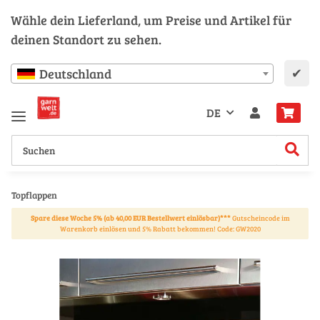
Wähle dein Lieferland, um Preise und Artikel für
deinen Standort zu sehen.
✔
Deutschland
DE
Topflappen
Spare diese Woche 5% (ab 40,00 EUR Bestellwert einlösbar)***
Gutscheincode im
Warenkorb einlösen und 5% Rabatt bekommen! Code: GW2020