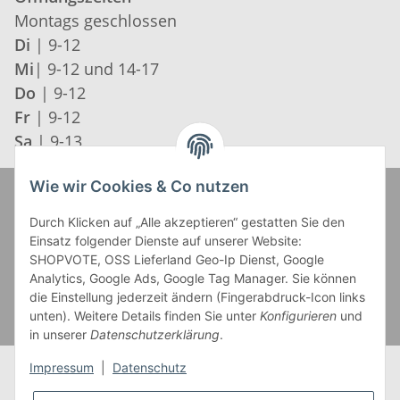
Montags geschlossen
Di
| 9-12
Mi
| 9-12 und 14-17
Do
| 9-12
Fr
| 9-12
Sa
| 9-13
Wie wir Cookies & Co nutzen
Zahlung und Versand
Durch Klicken auf „Alle akzeptieren“ gestatten Sie den
Einsatz folgender Dienste auf unserer Website:
SHOPVOTE, OSS Lieferland Geo-Ip Dienst, Google
Analytics, Google Ads, Google Tag Manager. Sie können
die Einstellung jederzeit ändern (Fingerabdruck-Icon links
unten). Weitere Details finden Sie unter
Konfigurieren
und
in unserer
Datenschutzerklärung
.
Impressum
|
Datenschutz