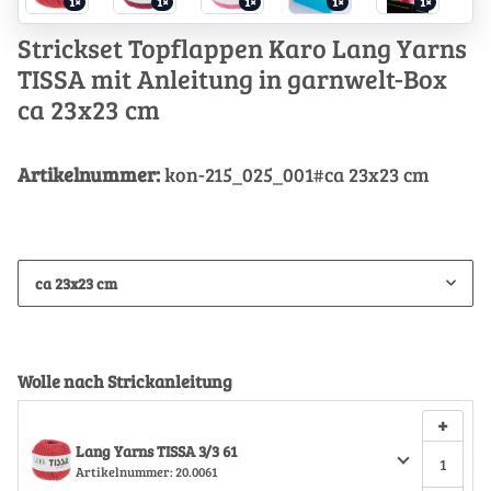
1×
1×
1×
1×
1×
Strickset Topflappen Karo Lang Yarns
TISSA mit Anleitung in garnwelt-Box
ca 23x23 cm
Artikelnummer:
kon-215_025_001#ca 23x23 cm
ca 23x23 cm
Wolle nach Strickanleitung
+
Lang Yarns TISSA 3/3 61
Artikelnummer:
20.0061