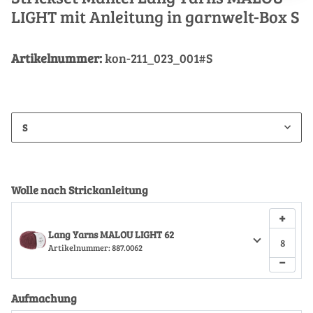
LIGHT mit Anleitung in garnwelt-Box S
Artikelnummer:
kon-211_023_001#S
S
Wolle nach Strickanleitung
+
Lang Yarns MALOU LIGHT 62
Artikelnummer:
887.0062
−
Aufmachung