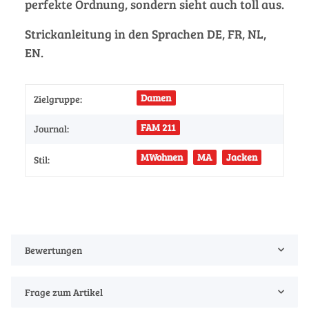
perfekte Ordnung, sondern sieht auch toll aus.
Strickanleitung in den Sprachen DE, FR, NL,
EN.
Damen
Zielgruppe:
FAM 211
Journal:
MWohnen
MA
Jacken
Stil:
Bewertungen
Frage zum Artikel