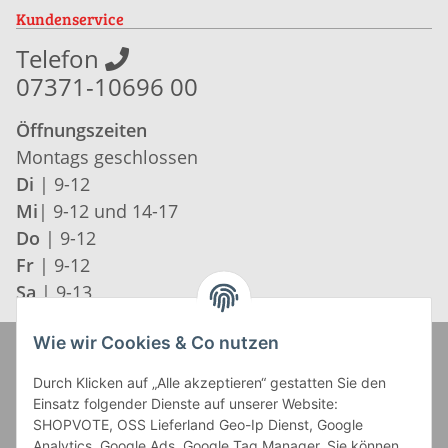
Kundenservice
Telefon
07371-10696 00
Öffnungszeiten
Montags geschlossen
Di
| 9-12
Mi
| 9-12 und 14-17
Do
| 9-12
Fr
| 9-12
Sa
| 9-13
Wie wir Cookies & Co nutzen
Zahlung und Versand
Durch Klicken auf „Alle akzeptieren“ gestatten Sie den
Einsatz folgender Dienste auf unserer Website:
SHOPVOTE, OSS Lieferland Geo-Ip Dienst, Google
Analytics, Google Ads, Google Tag Manager. Sie können