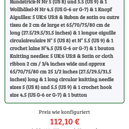
Rundstrick-N Nr 5 (US 8) und 5.5 (US 9) & 1
Wollhäkel-N Nr 4.5 (US G-6 or G-7) & 1 Knopf
Aiguilles: 5 UK:6 US:8 & Ruban de satin ou autre
tissu de 2 cm de large et 65/70/75/80 cm de
long (27.5/29.5/31.5 inches) & 1 longue aiguille
circulaireulaire N° 5 (US 8) et N° 5.5 (US 9) & 1
crochet laine N°4.5 (US G-6 or G-7) & 1 bouton
Knitting needles: 5 UK:6 US:8 & Satin or cloth
ribbon 2 cm / 3/4 inches wide and approx
65/70/75/80 cm 25 1/2 inches (27.5/29.5/31.5
inches) long & 1 long circular knitting needle
sizes 5 (US 8) and 5.5 (US 9) & 1 crochet hook
size 4.5 (US G-6 or G-7) & 1 button
Preis wie konfiguriert
112,10 €