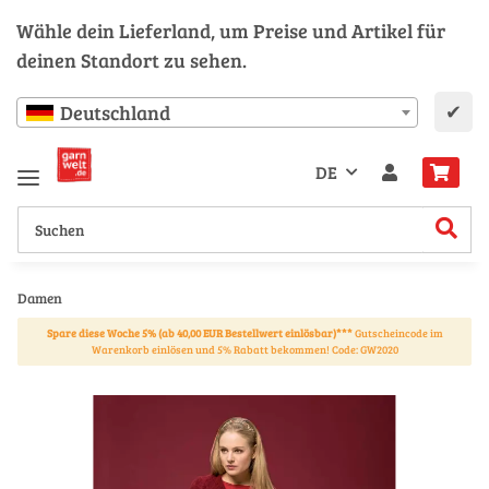
Wähle dein Lieferland, um Preise und Artikel für
deinen Standort zu sehen.
✔
Deutschland
DE
Damen
Spare diese Woche 5% (ab 40,00 EUR Bestellwert einlösbar)***
Gutscheincode im
Warenkorb einlösen und 5% Rabatt bekommen! Code: GW2020