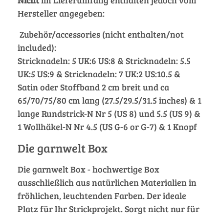
Hersteller angegeben:
Zubehör/accessories (nicht enthalten/not
included):
Stricknadeln: 5 UK:6 US:8 & Stricknadeln: 5.5
UK:5 US:9 & Stricknadeln: 7 UK:2 US:10.5 &
Satin oder Stoffband 2 cm breit und ca
65/70/75/80 cm lang (27.5/29.5/31.5 inches) & 1
lange Rundstrick-N Nr 5 (US 8) und 5.5 (US 9) &
1 Wollhäkel-N Nr 4.5 (US G-6 or G-7) & 1 Knopf
Die garnwelt Box
Die garnwelt Box - hochwertige Box
ausschließlich aus natürlichen Materialien in
fröhlichen, leuchtenden Farben. Der ideale
Platz für Ihr Strickprojekt. Sorgt nicht nur für