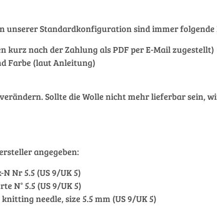
et. In unserer Standardkonfiguration sind immer folgen
nen kurz nach der Zahlung als PDF per E-Mail zugestellt)
d Farbe (laut Anleitung)
ändern. Sollte die Wolle nicht mehr lieferbar sein, wi
rsteller angegeben:
-N Nr 5.5 (US 9/UK 5)
urte N° 5.5 (US 9/UK 5)
r knitting needle, size 5.5 mm (US 9/UK 5)