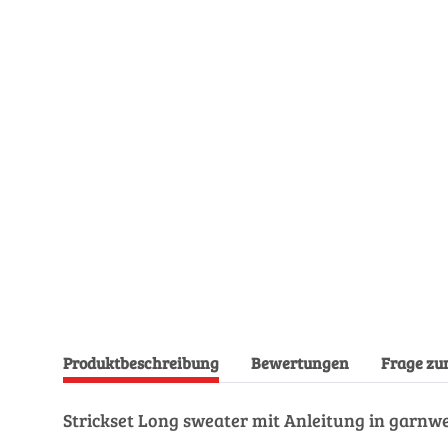
Produktbeschreibung
Bewertungen
Frage zu
Strickset Long sweater mit Anleitung in garnw