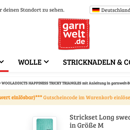
ür deinen Standort zu sehen.
Deutschlan
WOLLE
STRICKNADELN & C
AD WOOLADDICTS HAPPINESS TRICKY TRIANGLES mit Anleitung in garnwelt-B
wert einlösbar)***
Gutscheincode im Warenkorb einlös
Strickset Long swe
in Größe M