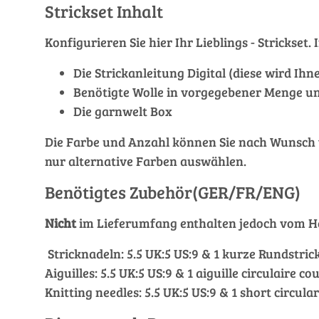
Strickset Inhalt
Konfigurieren Sie hier Ihr Lieblings - Stricks
Die Strickanleitung Digital (diese wird Ih
Benötigte Wolle in vorgegebener Menge un
Die garnwelt Box
Die Farbe und Anzahl können Sie nach Wunsch ver
nur alternative Farben auswählen.
Benötigtes Zubehör(GER/FR/ENG)
Nicht
im Lieferumfang enthalten jedoch vom He
Stricknadeln: 5.5 UK:5 US:9 & 1 kurze Rundstrick
Aiguilles: 5.5 UK:5 US:9 & 1 aiguille circulaire co
Knitting needles: 5.5 UK:5 US:9 & 1 short circula