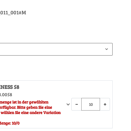
_011_001#M
INESS 58
3.0058
menge ist in der gewählten
−
+
erfügbar. Bitte geben Sie eine
 wählen Sie eine andere Variation
enge: 10/0