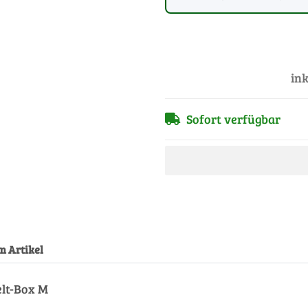
ink
Sofort verfügbar
m Artikel
elt-Box M