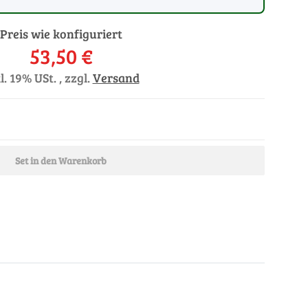
Preis wie konfiguriert
53,50 €
l. 19% USt. , zzgl.
Versand
Set in den Warenkorb