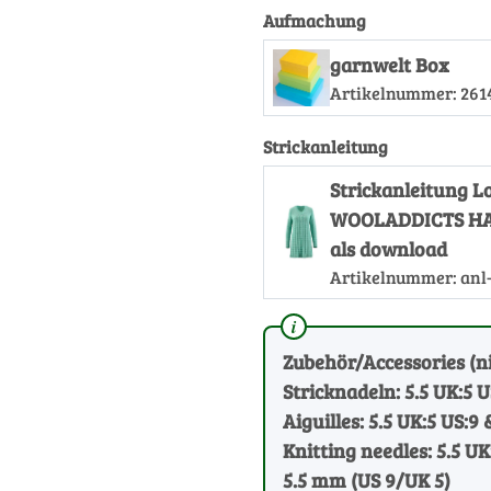
Aufmachung
garnwelt Box
Artikelnummer:
261
Strickanleitung
Strickanleitung 
WOOLADDICTS HA
als download
Artikelnummer:
anl
Zubehör/Accessories (ni
Stricknadeln: 5.5 UK:5 
Aiguilles: 5.5 UK:5 US:9 
Knitting needles: 5.5 UK
5.5 mm (US 9/UK 5)