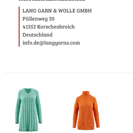
LANG GARN & WOLLE GMBH
Püllenweg 20
41352 Korschenbroich
Deutschland
info.de@langyarns.com