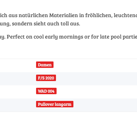
ch aus natürlichen Materialien in fröhlichen, leuchtend
ung, sondern sieht auch toll aus.
. Perfect on cool early mornings or for late pool parties
Damen
F/S 2020
WAD 004
Pullover langarm