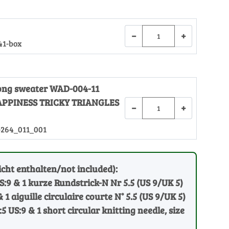
−
+
41-box
Long sweater WAD-004-11
PPINESS TRICKY TRIANGLES
−
+
-264_011_001
cht enthalten/not included):
US:9 & 1 kurze Rundstrick-N Nr 5.5 (US 9/UK 5)
& 1 aiguille circulaire courte N° 5.5 (US 9/UK 5)
:5 US:9 & 1 short circular knitting needle, size