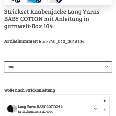
5×
1×
1×
Strickset Knabenjacke Lang Yarns
BABY COTTON mit Anleitung in
garnwelt-Box 104
Artikelnummer:
kon-240_010_001#104
104
Wolle nach Strickanleitung
+
Lang Yarns BABY COTTON 4
Artikelnummer:
112.0004