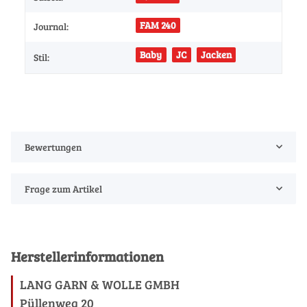
FAM 240
Journal:
Baby
JC
Jacken
Stil:
Bewertungen
Frage zum Artikel
Herstellerinformationen
LANG GARN & WOLLE GMBH
Püllenweg 20