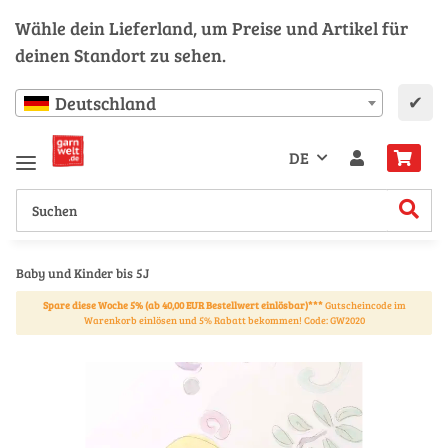
Wähle dein Lieferland, um Preise und Artikel für
deinen Standort zu sehen.
✔
Deutschland
DE
Baby und Kinder bis 5J
Spare diese Woche 5% (ab 40,00 EUR Bestellwert einlösbar)***
Gutscheincode im
Warenkorb einlösen und 5% Rabatt bekommen! Code: GW2020