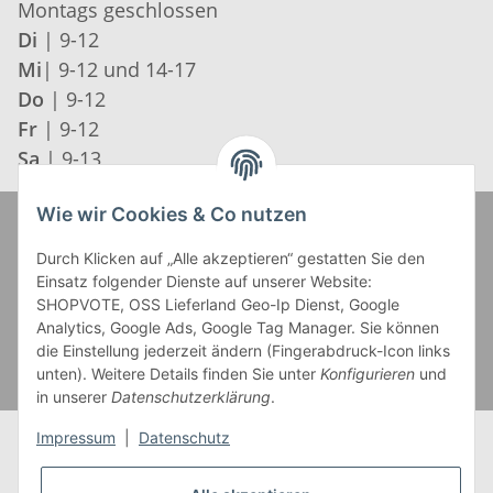
Montags geschlossen
Di
| 9-12
Mi
| 9-12 und 14-17
Do
| 9-12
Fr
| 9-12
Sa
| 9-13
Wie wir Cookies & Co nutzen
Zahlung und Versand
Durch Klicken auf „Alle akzeptieren“ gestatten Sie den
Einsatz folgender Dienste auf unserer Website:
SHOPVOTE, OSS Lieferland Geo-Ip Dienst, Google
Analytics, Google Ads, Google Tag Manager. Sie können
die Einstellung jederzeit ändern (Fingerabdruck-Icon links
unten). Weitere Details finden Sie unter
Konfigurieren
und
in unserer
Datenschutzerklärung
.
Impressum
|
Datenschutz