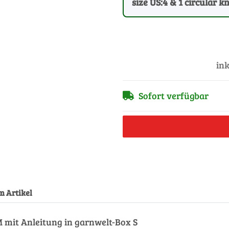
size US:4 & 1 circular k
ink
Sofort verfügbar
m Artikel
mit Anleitung in garnwelt-Box S