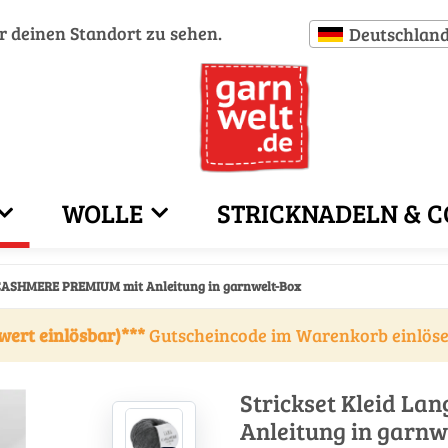
ür deinen Standort zu sehen.
Deutschlan
WOLLE
STRICKNADELN & C
s CASHMERE PREMIUM mit Anleitung in garnwelt-Box
wert einlösbar)***
Gutscheincode im Warenkorb einlös
Strickset Kleid L
Anleitung in garnw