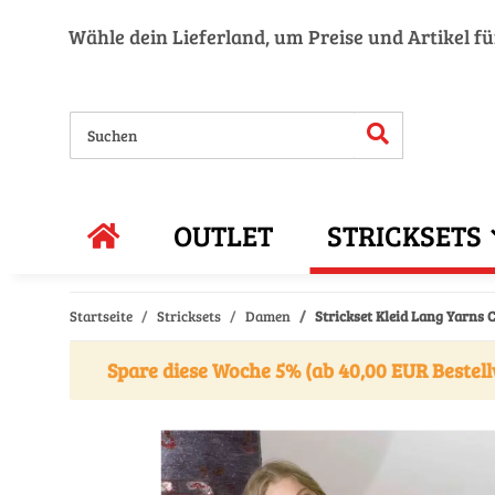
Wähle dein Lieferland, um Preise und Artikel f
OUTLET
STRICKSETS
Startseite
Stricksets
Damen
Strickset Kleid Lang Yarn
Spare diese Woche 5% (ab 40,00 EUR Bestell