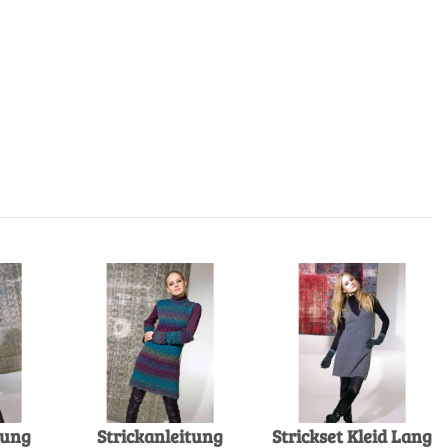
tung
Strickanleitung
Strickset Kleid Lang