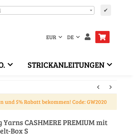
✔
d
EUR
DE
O.
STRICKANLEITUNGEN
en und 5% Rabatt bekommen! Code: GW2020
ang Yarns CASHMERE PREMIUM mit
elt-Box S