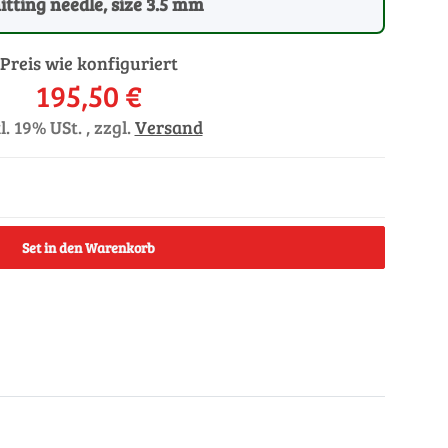
nitting needle, size 3.5 mm
Preis wie konfiguriert
195,50 €
l. 19% USt. , zzgl.
Versand
Set in den Warenkorb