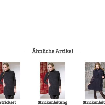
Ähnliche Artikel
Strickset
Strickanleitung
Strickanlei