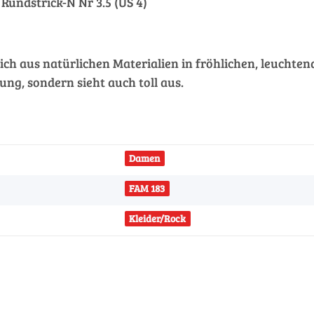
 Rundstrick-N Nr 3.5 (US 4)
ch aus natürlichen Materialien in fröhlichen, leuchtend
ung, sondern sieht auch toll aus.
Damen
FAM 183
Kleider/Rock