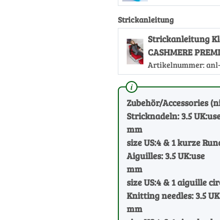
Strickanleitung
Strickanleitung 
CASHMERE PREMI
Artikelnummer:
anl
Zubehör/Accessories (ni
Stricknadeln: 3.5 UK:us
mm
size US:4 & 1 kurze Rund
Aiguilles: 3.5 UK:use
mm
size US:4 & 1 aiguille ci
Knitting needles: 3.5 UK
mm