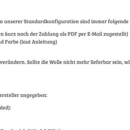
et. In unserer Standardkonfiguration sind immer folgen
nen kurz nach der Zahlung als PDF per E-Mail zugestellt)
d Farbe (laut Anleitung)
ändern. Sollte die Wolle nicht mehr lieferbar sein, wi
rsteller angegeben:
ded):