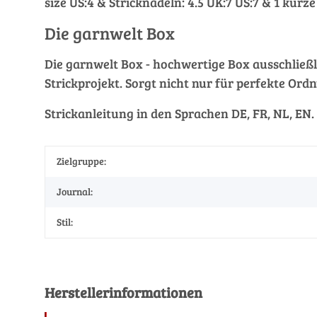
size US:4 & Stricknadeln: 4.5 UK:7 US:7 & 1 kurze
Die garnwelt Box
Die garnwelt Box - hochwertige Box ausschließli
Strickprojekt. Sorgt nicht nur für perfekte Ordn
Strickanleitung in den Sprachen DE, FR, NL, EN.
Zielgruppe:
Journal:
Stil:
Herstellerinformationen