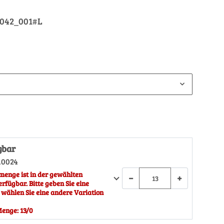
_042_001#L
gbar
.0024
menge ist in der gewählten
−
+
erfügbar. Bitte geben Sie eine
 wählen Sie eine andere Variation
enge: 13/0