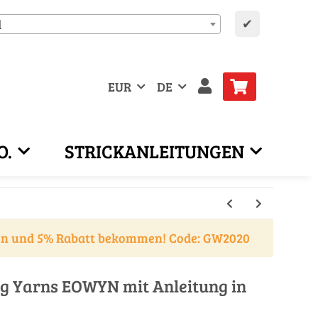
✔
d
EUR
DE
O.
STRICKANLEITUNGEN
en und 5% Rabatt bekommen! Code: GW2020
ng Yarns EOWYN mit Anleitung in