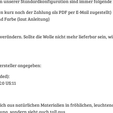
et. In unserer Standardkonfiguration sind immer folgen
nen kurz nach der Zahlung als PDF per E-Mail zugestellt)
d Farbe (laut Anleitung)
ändern. Sollte die Wolle nicht mehr lieferbar sein, wi
rsteller angegeben:
ded):
K:0 US:11
ch aus natürlichen Materialien in fröhlichen, leuchtend
ung, sondern sieht auch toll aus.