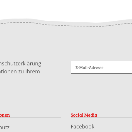
download
nschutzerklärung
ationen zu Ihrem
ionen
Social Media
Facebook
hutz