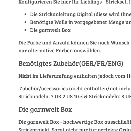
Konfigurieren Sie hier Ihr Lieblings - Stricks
Die Strickanleitung Digital (diese wird Ih
Benötigte Wolle in vorgegebener Menge un
Die garnwelt Box
Die Farbe und Anzahl können Sie nach Wunsch ver
nur alternative Farben auswählen.
Benötigtes Zubehör(GER/FR/ENG)
Nicht
im Lieferumfang enthalten jedoch vom He
Zubehör/accessories (nicht enthalten/not inclu
Stricknadeln: 7 UK:2 US:10.5 & Stricknadeln: 8 U
Die garnwelt Box
Die garnwelt Box - hochwertige Box ausschließli
Strickprojekt. Sorgt nicht nur für perfekte Ordn