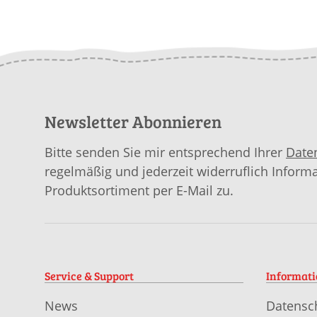
download
MOHAIR LUXE
PAILLETTES als
download
Newsletter Abonnieren
Bitte senden Sie mir entsprechend Ihrer
Date
regelmäßig und jederzeit widerruflich Inform
Produktsortiment per E-Mail zu.
Service & Support
Informat
News
Datensc