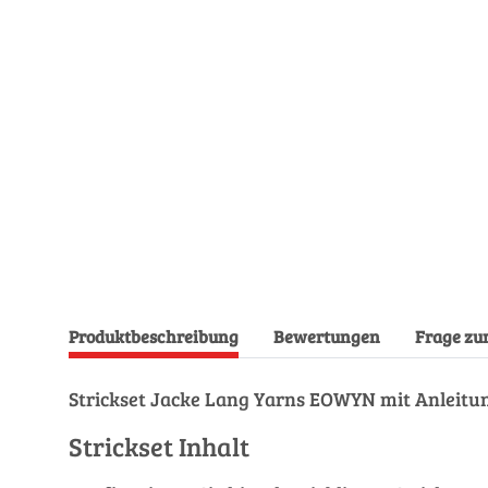
Produktbeschreibung
Bewertungen
Frage zu
Strickset Jacke Lang Yarns EOWYN mit Anleitun
Strickset Inhalt