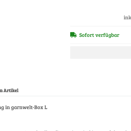
ink
Sofort verfügbar
m Artikel
g in garnwelt-Box L