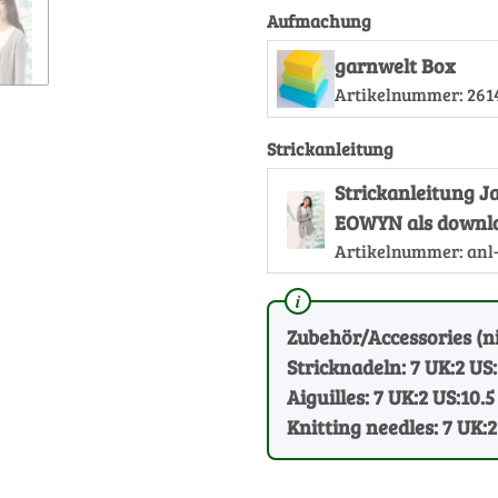
Aufmachung
garnwelt Box
Artikelnummer:
261
Strickanleitung
Strickanleitung 
EOWYN als downl
Artikelnummer:
anl
Zubehör/Accessories (ni
Stricknadeln: 7 UK:2 US:
Aiguilles: 7 UK:2 US:10.5
Knitting needles: 7 UK:2