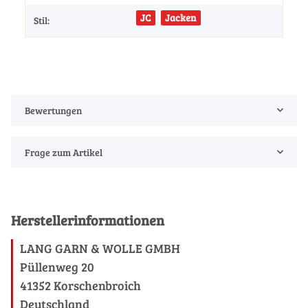
JC
Jacken
Stil:
Bewertungen
Frage zum Artikel
Herstellerinformationen
LANG GARN & WOLLE GMBH
Püllenweg 20
41352 Korschenbroich
Deutschland