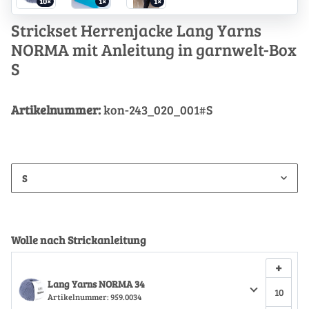
10×
1×
1×
Strickset Herrenjacke Lang Yarns
NORMA mit Anleitung in garnwelt-Box
S
Artikelnummer:
kon-243_020_001#S
S
Wolle nach Strickanleitung
+
Lang Yarns NORMA 34
Artikelnummer:
959.0034