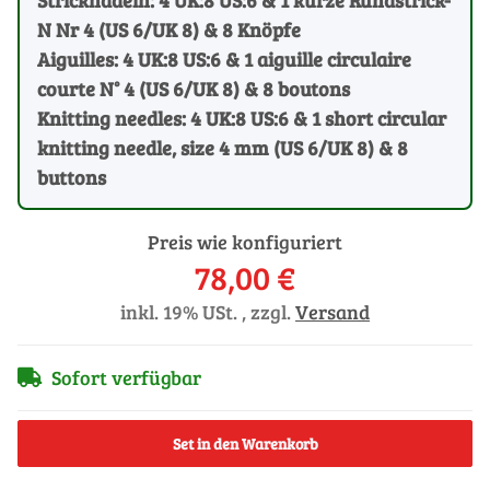
N Nr 4 (US 6/UK 8) & 8 Knöpfe
Aiguilles: 4 UK:8 US:6 & 1 aiguille circulaire
courte N° 4 (US 6/UK 8) & 8 boutons
Knitting needles: 4 UK:8 US:6 & 1 short circular
knitting needle, size 4 mm (US 6/UK 8) & 8
buttons
Preis wie konfiguriert
78,00 €
inkl. 19% USt. , zzgl.
Versand
Sofort verfügbar
Set in den Warenkorb