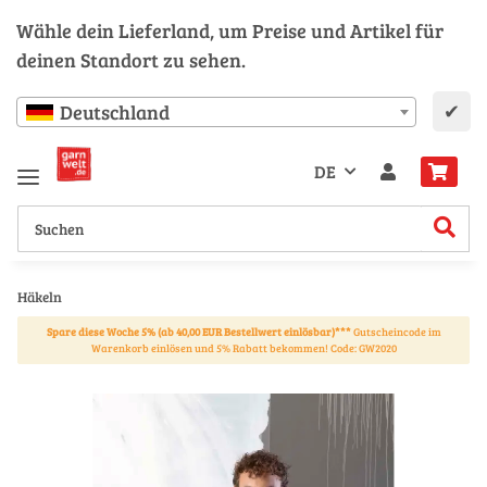
Wähle dein Lieferland, um Preise und Artikel für
deinen Standort zu sehen.
✔
Deutschland
DE
Häkeln
Spare diese Woche 5% (ab 40,00 EUR Bestellwert einlösbar)***
Gutscheincode im
Warenkorb einlösen und 5% Rabatt bekommen! Code: GW2020