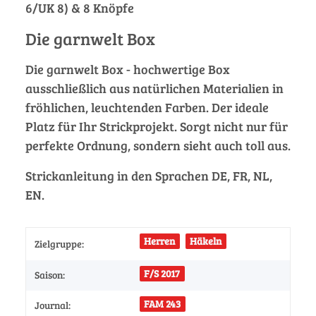
6/UK 8) & 8 Knöpfe
Die garnwelt Box
Die garnwelt Box - hochwertige Box
ausschließlich aus natürlichen Materialien in
fröhlichen, leuchtenden Farben. Der ideale
Platz für Ihr Strickprojekt. Sorgt nicht nur für
perfekte Ordnung, sondern sieht auch toll aus.
Strickanleitung in den Sprachen DE, FR, NL,
EN.
Herren
Häkeln
Zielgruppe:
F/S 2017
Saison:
FAM 243
Journal: