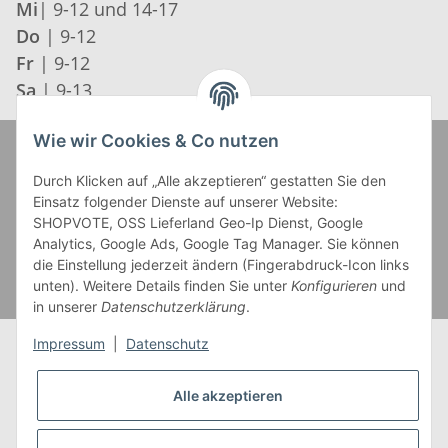
Mi
| 9-12 und 14-17
Do
| 9-12
Fr
| 9-12
Sa
| 9-13
Wie wir Cookies & Co nutzen
Zahlung und Versand
Durch Klicken auf „Alle akzeptieren“ gestatten Sie den
Einsatz folgender Dienste auf unserer Website:
SHOPVOTE, OSS Lieferland Geo-Ip Dienst, Google
Analytics, Google Ads, Google Tag Manager. Sie können
die Einstellung jederzeit ändern (Fingerabdruck-Icon links
unten). Weitere Details finden Sie unter
Konfigurieren
und
in unserer
Datenschutzerklärung
.
Impressum
|
Datenschutz
Alle akzeptieren
* Alle Preise inkl. gesetzlicher USt., zzgl.
Versand