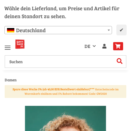
Wähle dein Lieferland, um Preise und Artikel für
deinen Standort zu sehen.
✔
Deutschland
DE
Damen
Spare diese Woche 5% (ab 40,00 EUR Bestellwert einlösbar)***
Gutscheincode im
Warenkorb einlösen und 5% Rabatt bekommen! Code: GW2020