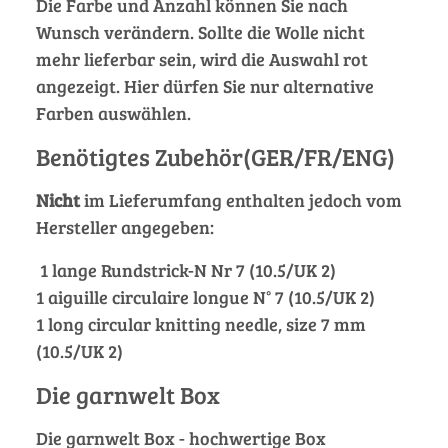
Die Farbe und Anzahl können Sie nach
Wunsch verändern. Sollte die Wolle nicht
mehr lieferbar sein, wird die Auswahl rot
angezeigt. Hier dürfen Sie nur alternative
Farben auswählen.
Benötigtes Zubehör(GER/FR/ENG)
Nicht
im Lieferumfang enthalten jedoch vom
Hersteller angegeben:
1 lange Rundstrick-N Nr 7 (10.5/UK 2)
1 aiguille circulaire longue N° 7 (10.5/UK 2)
1 long circular knitting needle, size 7 mm
(10.5/UK 2)
Die garnwelt Box
Die garnwelt Box - hochwertige Box