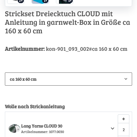
2×
1×
1×
Strickset Dreiecktuch CLOUD mit
Anleitung in garnwelt-Box in Größe ca
160 x 60 cm
Artikelnummer:
kon-901_093_002#ca 160 x 60 cm
ca 160 x 60 cm
Wolle nach Strickanleitung
+
Lang Yarns CLOUD 30
Artikelnummer:
1077.0030