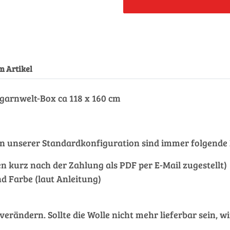
m Artikel
garnwelt-Box ca 118 x 160 cm
et. In unserer Standardkonfiguration sind immer folgen
nen kurz nach der Zahlung als PDF per E-Mail zugestellt)
d Farbe (laut Anleitung)
ändern. Sollte die Wolle nicht mehr lieferbar sein, wi