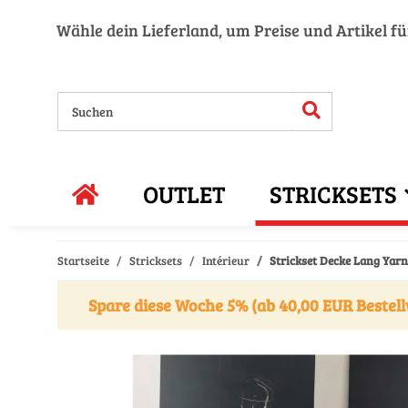
Wähle dein Lieferland, um Preise und Artikel f
OUTLET
STRICKSETS
Startseite
Stricksets
Intérieur
Strickset Decke Lang Yar
Spare diese Woche 5% (ab 40,00 EUR Bestell