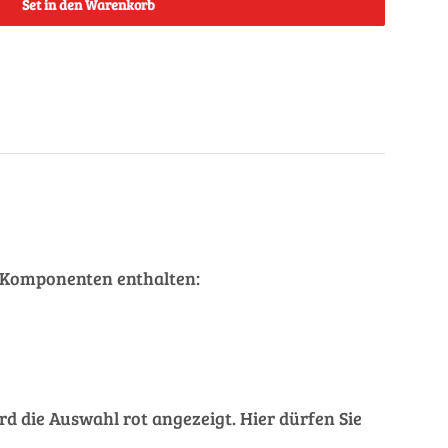
Set in den Warenkorb
de Komponenten enthalten:
rd die Auswahl rot angezeigt. Hier dürfen Sie