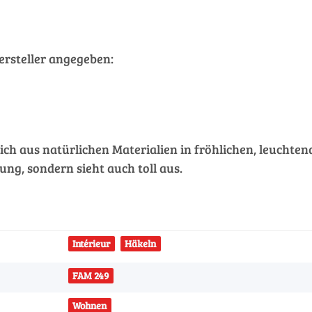
rsteller angegeben:
ch aus natürlichen Materialien in fröhlichen, leuchtend
ung, sondern sieht auch toll aus.
Intérieur
Häkeln
FAM 249
Wohnen