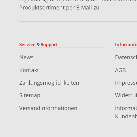
Produktsortiment per E-Mail zu.
Service & Support
Informat
News
Datensc
Kontakt
AGB
Zahlungsmöglichkeiten
Impres
Sitemap
Widerruf
Versandinformationen
Informat
Kundenb