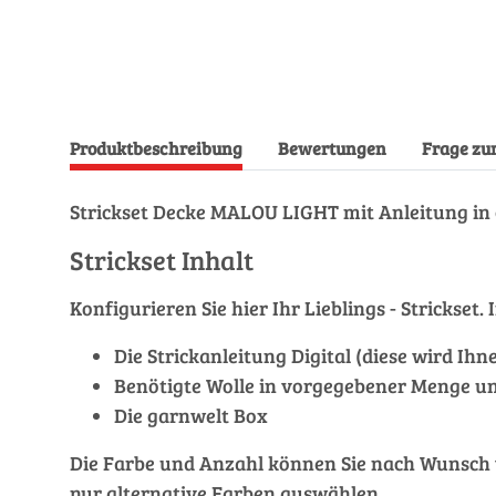
Produktbeschreibung
Bewertungen
Frage zu
Strickset Decke MALOU LIGHT mit Anleitung in 
Strickset Inhalt
Konfigurieren Sie hier Ihr Lieblings - Stricks
Die Strickanleitung Digital (diese wird Ih
Benötigte Wolle in vorgegebener Menge un
Die garnwelt Box
Die Farbe und Anzahl können Sie nach Wunsch ver
nur alternative Farben auswählen.