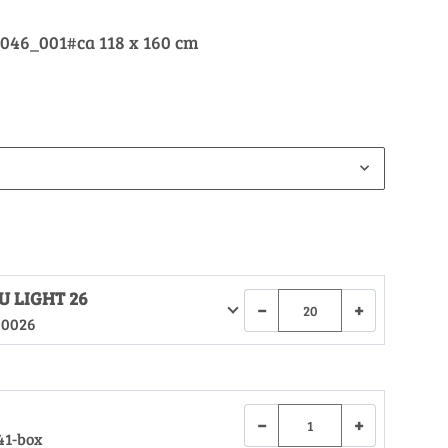
046_001#ca 118 x 160 cm
U LIGHT 26
−
+
.0026
−
+
41-box