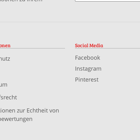
ionen
Social Media
Facebook
hutz
Instagram
Pinterest
sum
srecht
ionen zur Echtheit von
ewertungen