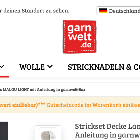
ür deinen Standort zu sehen.
Deutschlan
WOLLE
STRICKNADELN & C
ns MALOU LIGHT mit Anleitung in garnwelt-Box
wert einlösbar)***
Gutscheincode im Warenkorb einlös
Strickset Decke L
Anleitung in garnw