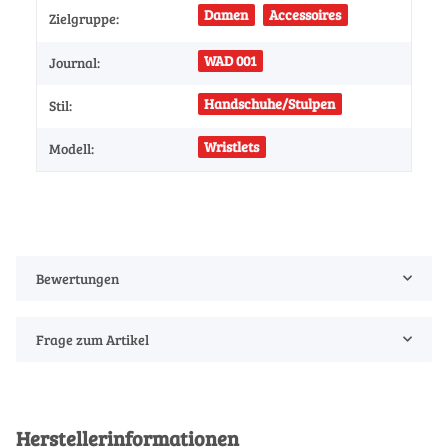
Damen
Accessoires
Zielgruppe:
WAD 001
Journal:
Handschuhe/Stulpen
Stil:
Wristlets
Modell:
Bewertungen
Frage zum Artikel
Herstellerinformationen