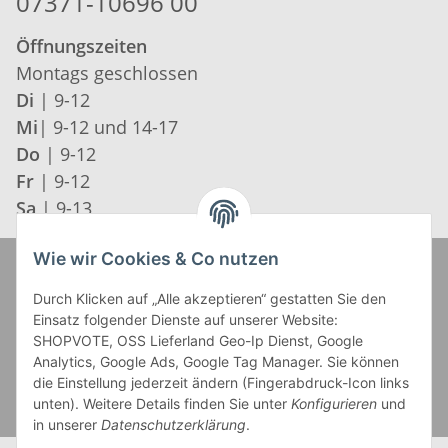
07371-10696 00
Öffnungszeiten
Montags geschlossen
Di
| 9-12
Mi
| 9-12 und 14-17
Do
| 9-12
Fr
| 9-12
Sa
| 9-13
Wie wir Cookies & Co nutzen
Zahlung und Versand
Durch Klicken auf „Alle akzeptieren“ gestatten Sie den
Einsatz folgender Dienste auf unserer Website:
SHOPVOTE, OSS Lieferland Geo-Ip Dienst, Google
Analytics, Google Ads, Google Tag Manager. Sie können
die Einstellung jederzeit ändern (Fingerabdruck-Icon links
unten). Weitere Details finden Sie unter
Konfigurieren
und
in unserer
Datenschutzerklärung
.