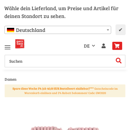
Wähle dein Lieferland, um Preise und Artikel für
deinen Standort zu sehen.
✔
Deutschland
DE
Damen
Spare diese Woche 5% (ab 40,00 EUR Bestellwert einlösbar)***
Gutscheincode im
Warenkorb einlösen und 5% Rabatt bekommen! Code: GW2020