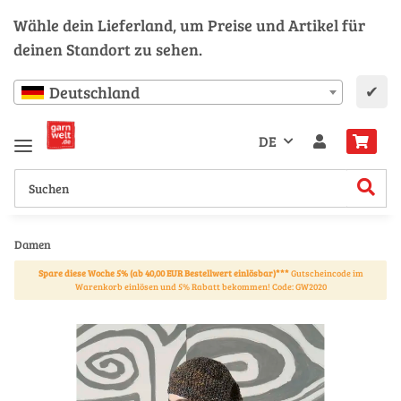
Wähle dein Lieferland, um Preise und Artikel für
deinen Standort zu sehen.
✔
Deutschland
DE
Damen
Spare diese Woche 5% (ab 40,00 EUR Bestellwert einlösbar)***
Gutscheincode im
Warenkorb einlösen und 5% Rabatt bekommen! Code: GW2020