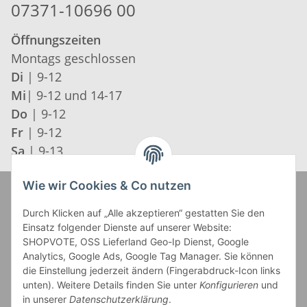
07371-10696 00
Öffnungszeiten
Montags geschlossen
Di
| 9-12
Mi
| 9-12 und 14-17
Do
| 9-12
Fr
| 9-12
Sa
| 9-13
Wie wir Cookies & Co nutzen
Zahlung und Versand
Durch Klicken auf „Alle akzeptieren“ gestatten Sie den
Einsatz folgender Dienste auf unserer Website:
SHOPVOTE, OSS Lieferland Geo-Ip Dienst, Google
Analytics, Google Ads, Google Tag Manager. Sie können
die Einstellung jederzeit ändern (Fingerabdruck-Icon links
unten). Weitere Details finden Sie unter
Konfigurieren
und
in unserer
Datenschutzerklärung
.