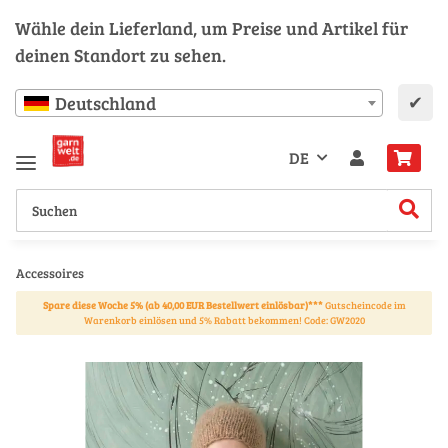
Wähle dein Lieferland, um Preise und Artikel für
deinen Standort zu sehen.
✔
Deutschland
DE
Accessoires
Spare diese Woche 5% (ab 40,00 EUR Bestellwert einlösbar)***
Gutscheincode im
Warenkorb einlösen und 5% Rabatt bekommen! Code: GW2020