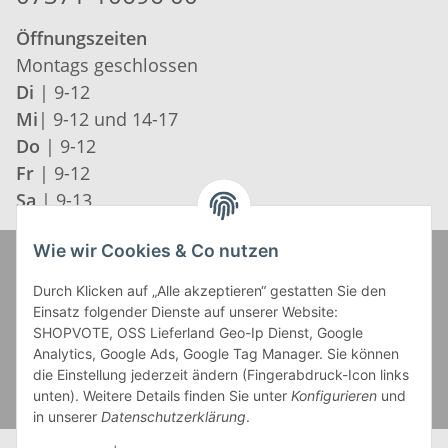
Öffnungszeiten
Montags geschlossen
Di
| 9-12
Mi
| 9-12 und 14-17
Do
| 9-12
Fr
| 9-12
Sa
| 9-13
Wie wir Cookies & Co nutzen
Zahlung und Versand
Durch Klicken auf „Alle akzeptieren“ gestatten Sie den
Einsatz folgender Dienste auf unserer Website:
SHOPVOTE, OSS Lieferland Geo-Ip Dienst, Google
Analytics, Google Ads, Google Tag Manager. Sie können
die Einstellung jederzeit ändern (Fingerabdruck-Icon links
unten). Weitere Details finden Sie unter
Konfigurieren
und
in unserer
Datenschutzerklärung
.