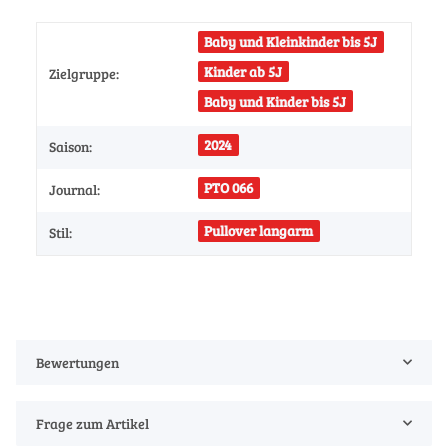
Baby und Kleinkinder bis 5J
Kinder ab 5J
Zielgruppe:
Baby und Kinder bis 5J
2024
Saison:
PTO 066
Journal:
Pullover langarm
Stil:
Bewertungen
Frage zum Artikel