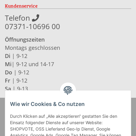
Kundenservice
Telefon
07371-10696 00
Öffnungszeiten
Montags geschlossen
Di
| 9-12
Mi
| 9-12 und 14-17
Do
| 9-12
Fr
| 9-12
Sa
| 9-13
Wie wir Cookies & Co nutzen
Zahlung und Versand
Durch Klicken auf „Alle akzeptieren“ gestatten Sie den
Einsatz folgender Dienste auf unserer Website:
SHOPVOTE, OSS Lieferland Geo-Ip Dienst, Google
Analytics, Google Ads, Google Tag Manager. Sie können