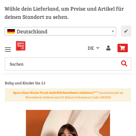
Wähle dein Lieferland, um Preise und Artikel für
deinen Standort zu sehen.
✔
Deutschland
DE
Baby und Kinder bis 5J
Spare diese Woche 5% (ab 40,00 EUR Bestellwert einlösbar)***
Gutscheincode im
Warenkorb einlösen und 5% Rabatt bekommen! Code: GW2020