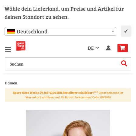
Wähle dein Lieferland, um Preise und Artikel für
deinen Standort zu sehen.
✔
Deutschland
DE
Damen
Spare diese Woche 5% (ab 40,00 EUR Bestellwert einlösbar)***
Gutscheincode im
Warenkorb einlösen und 5% Rabatt bekommen! Code: GW2020