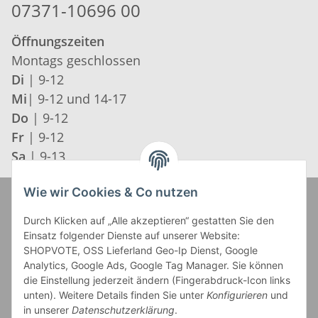
07371-10696 00
Öffnungszeiten
Montags geschlossen
Di
| 9-12
Mi
| 9-12 und 14-17
Do
| 9-12
Fr
| 9-12
Sa
| 9-13
Wie wir Cookies & Co nutzen
Zahlung und Versand
Durch Klicken auf „Alle akzeptieren“ gestatten Sie den
Einsatz folgender Dienste auf unserer Website:
SHOPVOTE, OSS Lieferland Geo-Ip Dienst, Google
Analytics, Google Ads, Google Tag Manager. Sie können
die Einstellung jederzeit ändern (Fingerabdruck-Icon links
unten). Weitere Details finden Sie unter
Konfigurieren
und
in unserer
Datenschutzerklärung
.