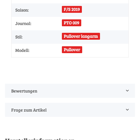
F/S 2019
Saison:
PTO 009
Journal:
Pullover langarm
Stil:
Pullover
Modell:
Bewertungen
Frage zum Artikel