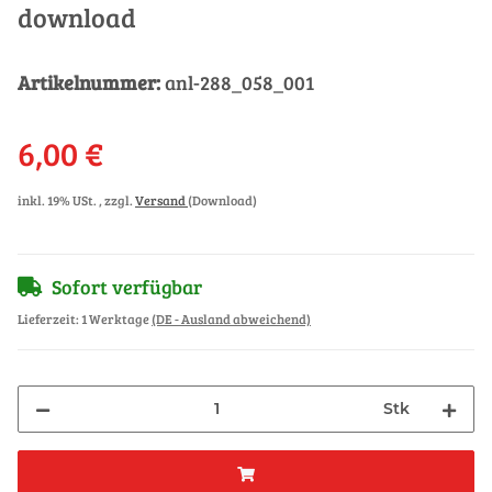
download
Artikelnummer:
anl-288_058_001
6,00 €
inkl. 19% USt. , zzgl.
Versand
(Download)
Sofort verfügbar
Lieferzeit:
1 Werktage
(DE - Ausland abweichend)
Stk