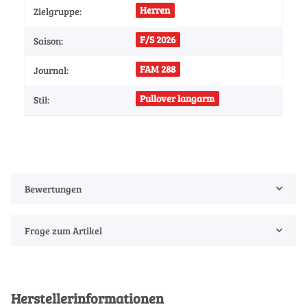
Herren
Zielgruppe:
F/S 2026
Saison:
FAM 288
Journal:
Pullover langarm
Stil:
Bewertungen
Frage zum Artikel
Herstellerinformationen