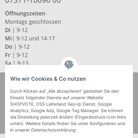
Öffnungszeiten
Montags geschlossen
Di
| 9-12
Mi
| 9-12 und 14-17
Do
| 9-12
Fr
| 9-12
Sa
| 9-13
Wie wir Cookies & Co nutzen
Zahlung und Versand
Durch Klicken auf „Alle akzeptieren“ gestatten Sie den
Einsatz folgender Dienste auf unserer Website:
SHOPVOTE, OSS Lieferland Geo-Ip Dienst, Google
Analytics, Google Ads, Google Tag Manager. Sie können
die Einstellung jederzeit ändern (Fingerabdruck-Icon links
unten). Weitere Details finden Sie unter
Konfigurieren
und
in unserer
Datenschutzerklärung
.