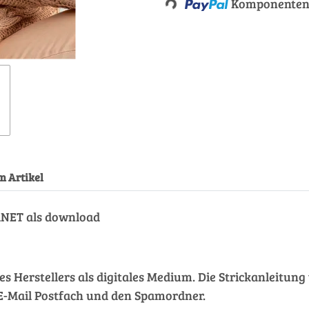
Komponenten 
Loading...
m Artikel
ANET als download
des Herstellers als digitales Medium. Die Strickanleitu
hr E-Mail Postfach und den Spamordner.