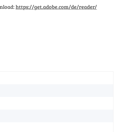
wnload:
https://get.adobe.com/de/reader/