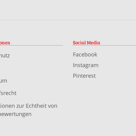
ionen
Social Media
Facebook
hutz
Instagram
Pinterest
sum
srecht
ionen zur Echtheit von
ewertungen