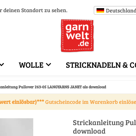
ür deinen Standort zu sehen.
Deutschlan
WOLLE
STRICKNADELN & C
kanleitung Pullover 263-05 LANGYARNS JANET als download
wert einlösbar)***
Gutscheincode im Warenkorb einlös
Strickanleitung P
download