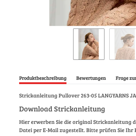
Produktbeschreibung
Bewertungen
Frage zu
Strickanleitung Pullover 263-05 LANGYARNS J
Download Strickanleitung
Hier erwerben Sie die original Strickanleitung 
Datei per E-Mail zugestellt. Bitte prüfen Sie I