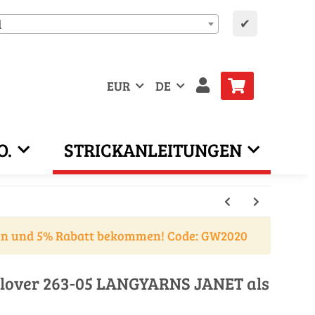
✔
d
EUR
DE
O.
STRICKANLEITUNGEN
en und 5% Rabatt bekommen! Code: GW2020
ullover 263-05 LANGYARNS JANET als