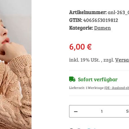
Artikelnummer:
anl-263_
GTIN:
4065653019812
Kategorie:
Damen
6,00 €
inkl. 19% USt. , zzgl.
Vers
Sofort verfügbar
Lieferzeit:
1 Werktage
(DE - Ausland 
S