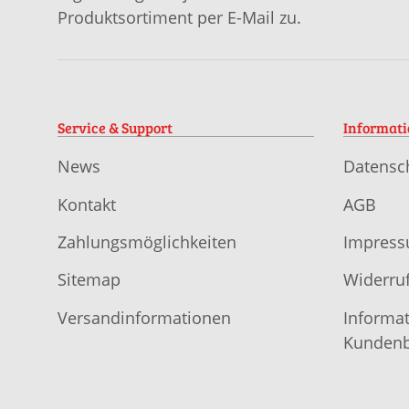
Produktsortiment per E-Mail zu.
Service & Support
Informat
News
Datensc
Kontakt
AGB
Zahlungsmöglichkeiten
Impres
Sitemap
Widerruf
Versandinformationen
Informat
Kundenb