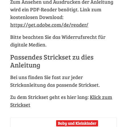
Zum Ansehen und Ausdrucken der Anleitung
wird ein PDF-Reader benötigt. Link zum
kostenlosen Download:
https://get.adobe.com/de/reader/
Bitte beachten Sie das Widerrufsrecht für
digitale Medien.
Passendes Strickset zu dies
Anleitung
Bei uns finden Sie fast zur jeder
Strickanleitung das passende Strickset.
Zu dem Strickset geht es hier lang:
Klick zum
Strickset
Baby und Kleinkinder