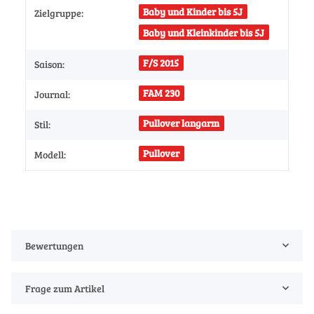
Baby und Kinder bis 5J
Zielgruppe:
Baby und Kleinkinder bis 5J
F/S 2015
Saison:
FAM 230
Journal:
Pullover langarm
Stil:
Pullover
Modell:
Bewertungen
Frage zum Artikel