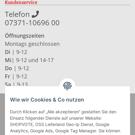
Kundenservice
Telefon
07371-10696 00
Öffnungszeiten
Montags geschlossen
Di
| 9-12
Mi
| 9-12 und 14-17
Do
| 9-12
Fr
| 9-12
Sa
| 9-13
Wie wir Cookies & Co nutzen
Zahlung und Versand
Durch Klicken auf „Alle akzeptieren“ gestatten Sie den
Einsatz folgender Dienste auf unserer Website:
SHOPVOTE, OSS Lieferland Geo-Ip Dienst, Google
Analytics, Google Ads, Google Tag Manager. Sie können