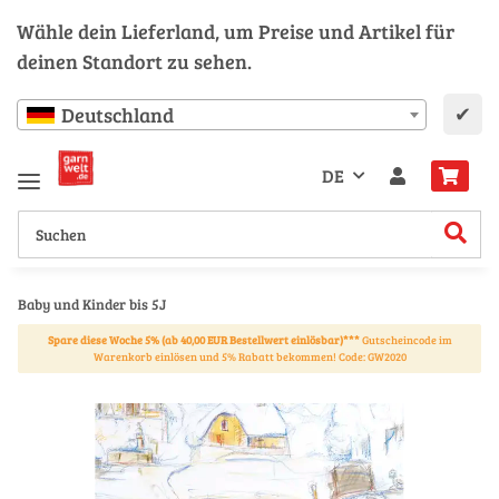
Wähle dein Lieferland, um Preise und Artikel für
deinen Standort zu sehen.
✔
Deutschland
DE
Baby und Kinder bis 5J
Spare diese Woche 5% (ab 40,00 EUR Bestellwert einlösbar)***
Gutscheincode im
Warenkorb einlösen und 5% Rabatt bekommen! Code: GW2020