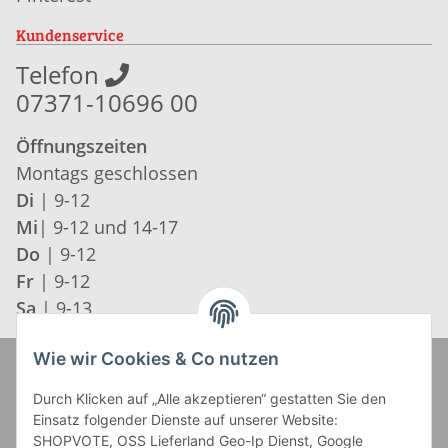
Kundenservice
Telefon
07371-10696 00
Öffnungszeiten
Montags geschlossen
Di
| 9-12
Mi
| 9-12 und 14-17
Do
| 9-12
Fr
| 9-12
Sa
| 9-13
Wie wir Cookies & Co nutzen
Zahlung und Versand
Durch Klicken auf „Alle akzeptieren“ gestatten Sie den
Einsatz folgender Dienste auf unserer Website:
SHOPVOTE, OSS Lieferland Geo-Ip Dienst, Google