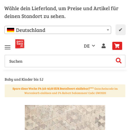
Wähle dein Lieferland, um Preise und Artikel für
deinen Standort zu sehen.
✔
Deutschland
DE
Baby und Kinder bis 5J
Spare diese Woche 5% (ab 40,00 EUR Bestellwert einlösbar)***
Gutscheincode im
Warenkorb einlösen und 5% Rabatt bekommen! Code: GW2020