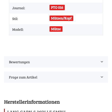
PTO 016
Journal:
Mützen/Kopf
Stil:
Mütze
Modell:
Bewertungen
Frage zum Artikel
Herstellerinformationen
LANG GARN & WOLLE GMBH