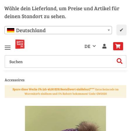
Wähle dein Lieferland, um Preise und Artikel für
deinen Standort zu sehen.
✔
Deutschland
DE
Accessoires
Spare diese Woche 5% (ab 40,00 EUR Bestellwert einlösbar)***
Gutscheincode im
Warenkorb einlösen und 5% Rabatt bekommen! Code: GW2020