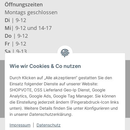
Öffnungszeiten
Montags geschlossen
Di
| 9-12
Mi
| 9-12 und 14-17
Do
| 9-12
Fr
| 9-12
Sa
| 9-13
Wie wir Cookies & Co nutzen
Zahlung und Versand
Durch Klicken auf „Alle akzeptieren“ gestatten Sie den
Einsatz folgender Dienste auf unserer Website:
SHOPVOTE, OSS Lieferland Geo-Ip Dienst, Google
Analytics, Google Ads, Google Tag Manager. Sie können
die Einstellung jederzeit ändern (Fingerabdruck-Icon links
unten). Weitere Details finden Sie unter
Konfigurieren
und
in unserer
Datenschutzerklärung
.
Impressum
|
Datenschutz