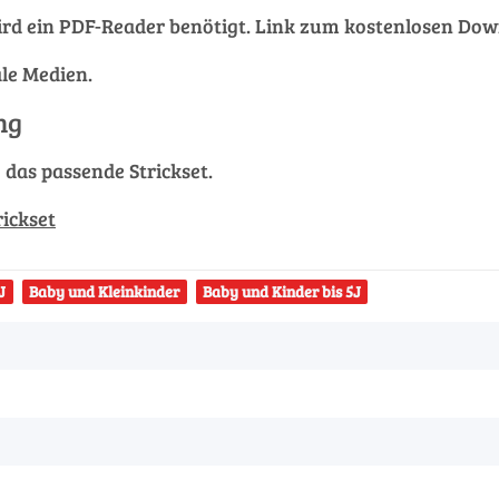
rd ein PDF-Reader benötigt. Link zum kostenlosen Do
ale Medien.
ng
g das passende Strickset.
rickset
J
Baby und Kleinkinder
Baby und Kinder bis 5J