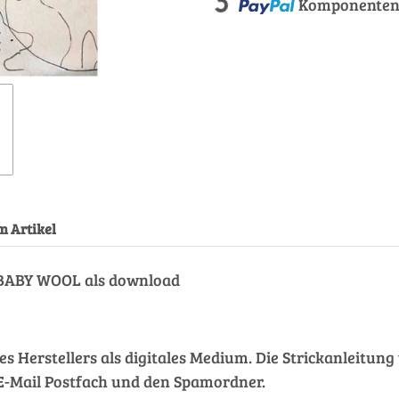
Komponenten 
m Artikel
 BABY WOOL als download
des Herstellers als digitales Medium. Die Strickanleitu
hr E-Mail Postfach und den Spamordner.