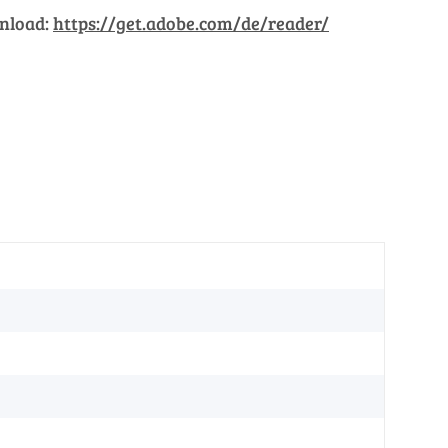
wnload:
https://get.adobe.com/de/reader/