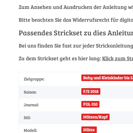
Zum Ansehen und Ausdrucken der Anleitung wi
Bitte beachten Sie das Widerrufsrecht für digit
Passendes Strickset zu dies Anleitu
Bei uns finden Sie fast zur jeder Strickanleitun
Zu dem Strickset geht es hier lang:
Klick zum St
Baby und Kleinkinder bis 5
Zielgruppe:
F/S 2018
Saison:
FOL 010
Journal:
Mützen/Kopf
Stil:
Mütze
Modell: