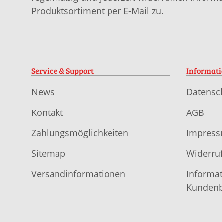
Produktsortiment per E-Mail zu.
Service & Support
Informat
News
Datensc
Kontakt
AGB
Zahlungsmöglichkeiten
Impres
Sitemap
Widerruf
Versandinformationen
Informat
Kundenb