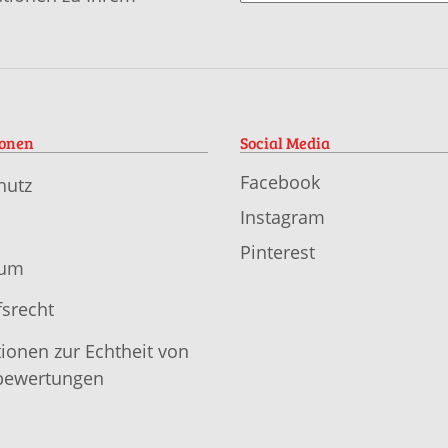
ionen
Social Media
Facebook
hutz
Instagram
Pinterest
sum
srecht
ionen zur Echtheit von
ewertungen