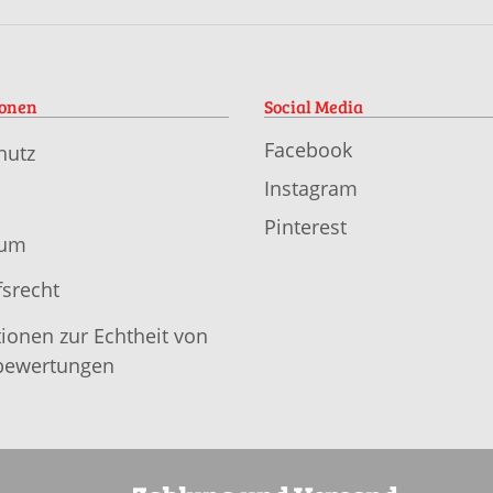
ionen
Social Media
Facebook
hutz
Instagram
Pinterest
sum
srecht
ionen zur Echtheit von
ewertungen