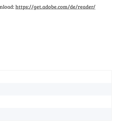
wnload:
https://get.adobe.com/de/reader/