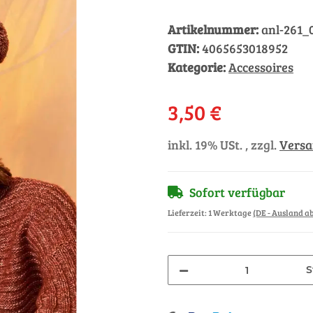
Artikelnummer:
anl-261_
GTIN:
4065653018952
Kategorie:
Accessoires
3,50 €
inkl. 19% USt. , zzgl.
Vers
Sofort verfügbar
Lieferzeit:
1 Werktage
(DE - Ausland 
S