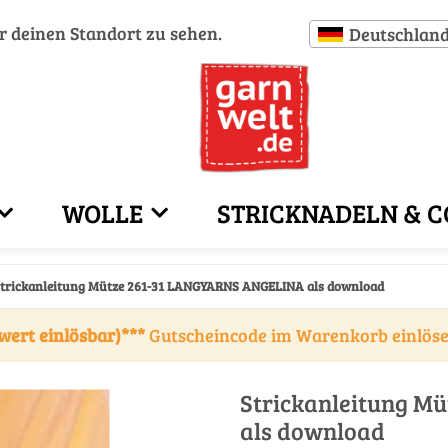
ür deinen Standort zu sehen.
Deutschlan
WOLLE
STRICKNADELN & C
trickanleitung Mütze 261-31 LANGYARNS ANGELINA als download
wert einlösbar)***
Gutscheincode im Warenkorb einlös
Strickanleitung M
als download