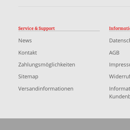
Service & Support
Informat
News
Datensc
Kontakt
AGB
Zahlungsmöglichkeiten
Impres
Sitemap
Widerruf
Versandinformationen
Informat
Kundenb