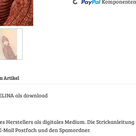
Komponenten 
Loading...
m Artikel
ELINA als download
des Herstellers als digitales Medium. Die Strickanleitu
hr E-Mail Postfach und den Spamordner.