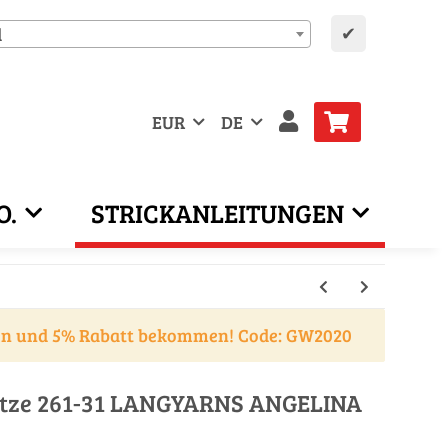
✔
d
EUR
DE
O.
STRICKANLEITUNGEN
en und 5% Rabatt bekommen! Code: GW2020
ütze 261-31 LANGYARNS ANGELINA