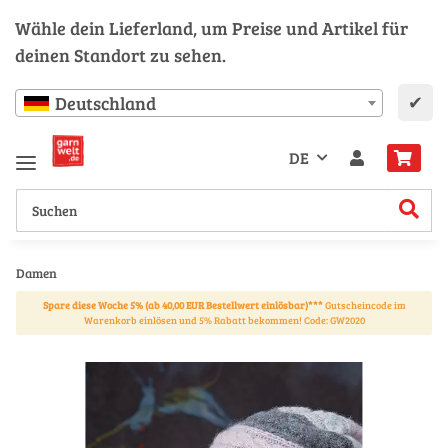
Wähle dein Lieferland, um Preise und Artikel für
deinen Standort zu sehen.
✔
Deutschland
DE
Damen
Spare diese Woche 5% (ab 40,00 EUR Bestellwert einlösbar)***
Gutscheincode im
Warenkorb einlösen und 5% Rabatt bekommen! Code: GW2020