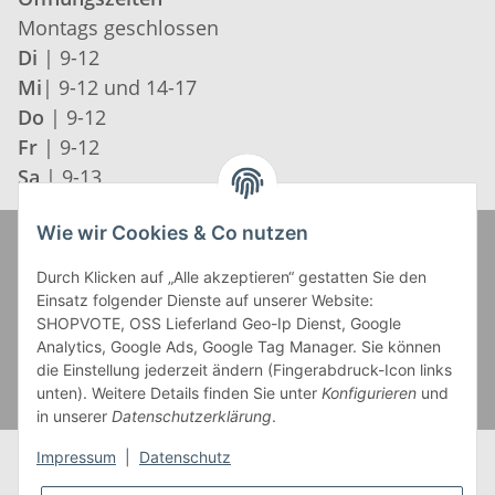
Montags geschlossen
Di
| 9-12
Mi
| 9-12 und 14-17
Do
| 9-12
Fr
| 9-12
Sa
| 9-13
Wie wir Cookies & Co nutzen
Zahlung und Versand
Durch Klicken auf „Alle akzeptieren“ gestatten Sie den
Einsatz folgender Dienste auf unserer Website:
SHOPVOTE, OSS Lieferland Geo-Ip Dienst, Google
Analytics, Google Ads, Google Tag Manager. Sie können
die Einstellung jederzeit ändern (Fingerabdruck-Icon links
unten). Weitere Details finden Sie unter
Konfigurieren
und
in unserer
Datenschutzerklärung
.
Impressum
|
Datenschutz