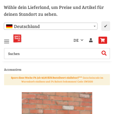
Wähle dein Lieferland, um Preise und Artikel für
deinen Standort zu sehen.
✔
Deutschland
DE
Accessoires
Spare diese Woche 5% (ab 40,00 EUR Bestellwert einlösbar)***
Gutscheincode im
Warenkorb einlösen und 5% Rabatt bekommen! Code: GW2020