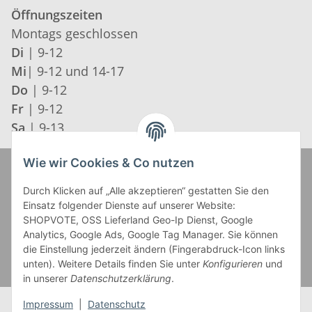
Öffnungszeiten
Montags geschlossen
Di
| 9-12
Mi
| 9-12 und 14-17
Do
| 9-12
Fr
| 9-12
Sa
| 9-13
Wie wir Cookies & Co nutzen
Zahlung und Versand
Durch Klicken auf „Alle akzeptieren“ gestatten Sie den
Einsatz folgender Dienste auf unserer Website:
SHOPVOTE, OSS Lieferland Geo-Ip Dienst, Google
Analytics, Google Ads, Google Tag Manager. Sie können
die Einstellung jederzeit ändern (Fingerabdruck-Icon links
unten). Weitere Details finden Sie unter
Konfigurieren
und
in unserer
Datenschutzerklärung
.
Impressum
|
Datenschutz