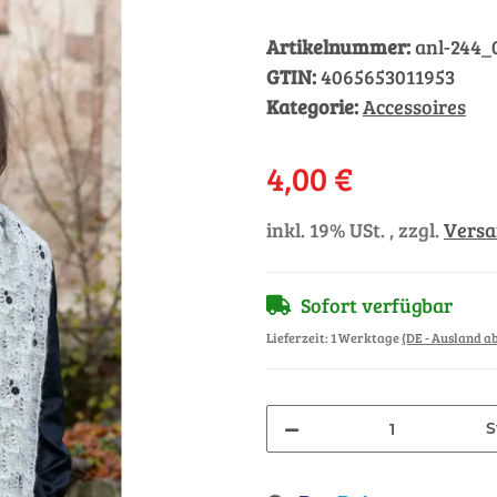
Artikelnummer:
anl-244_
GTIN:
4065653011953
Kategorie:
Accessoires
4,00 €
inkl. 19% USt. , zzgl.
Vers
Sofort verfügbar
Lieferzeit:
1 Werktage
(DE - Ausland 
S