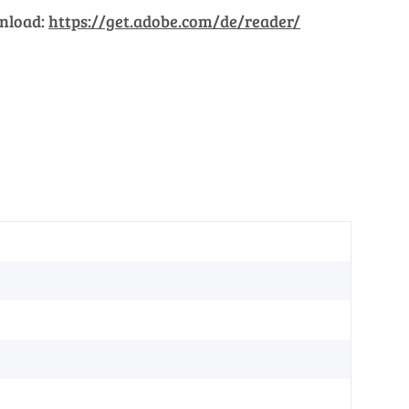
wnload:
https://get.adobe.com/de/reader/