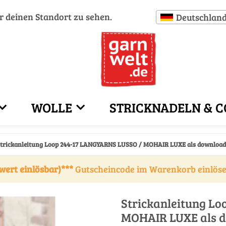
ür deinen Standort zu sehen.
Deutschlan
WOLLE
STRICKNADELN & C
trickanleitung Loop 244-17 LANGYARNS LUSSO / MOHAIR LUXE als download
wert einlösbar)***
Gutscheincode im Warenkorb einlös
Strickanleitung L
MOHAIR LUXE als 