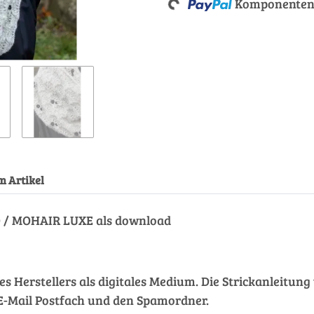
Komponenten 
Loading...
m Artikel
O / MOHAIR LUXE als download
des Herstellers als digitales Medium. Die Strickanleitu
hr E-Mail Postfach und den Spamordner.