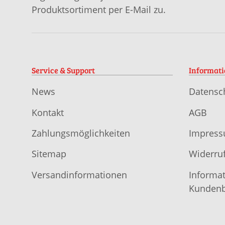
Produktsortiment per E-Mail zu.
Service & Support
Informat
News
Datensc
Kontakt
AGB
Zahlungsmöglichkeiten
Impres
Sitemap
Widerruf
Versandinformationen
Informat
Kundenb