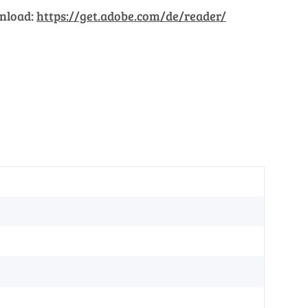
wnload:
https://get.adobe.com/de/reader/