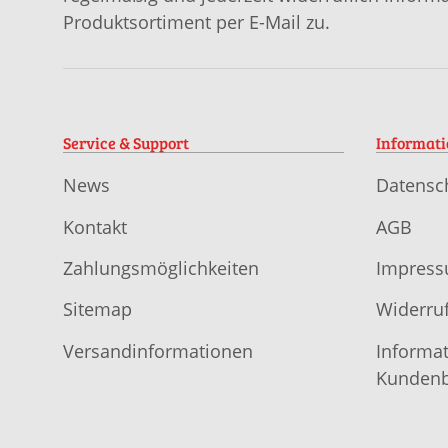
Produktsortiment per E-Mail zu.
Service & Support
Informat
News
Datensc
Kontakt
AGB
Zahlungsmöglichkeiten
Impres
Sitemap
Widerruf
Versandinformationen
Informat
Kundenb