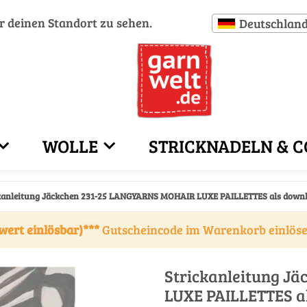
ür deinen Standort zu sehen.
Deutschlan
WOLLE
STRICKNADELN & C
kanleitung Jäckchen 231-25 LANGYARNS MOHAIR LUXE PAILLETTES als down
wert einlösbar)***
Gutscheincode im Warenkorb einlös
Strickanleitung J
LUXE PAILLETTES a