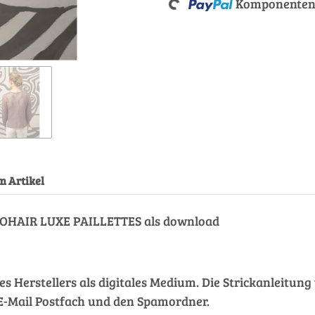
Komponenten 
Loading...
m Artikel
MOHAIR LUXE PAILLETTES als download
des Herstellers als digitales Medium. Die Strickanleitu
hr E-Mail Postfach und den Spamordner.