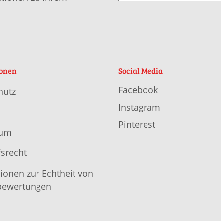
ionen
Social Media
Facebook
hutz
Instagram
Pinterest
sum
srecht
ionen zur Echtheit von
ewertungen