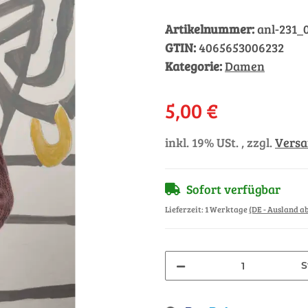
Artikelnummer:
anl-231_
GTIN:
4065653006232
Kategorie:
Damen
5,00 €
inkl. 19% USt. , zzgl.
Vers
Sofort verfügbar
Lieferzeit:
1 Werktage
(DE - Ausland 
S