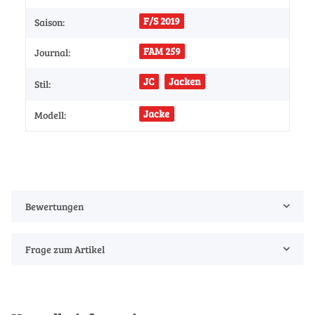
F/S 2019
Saison:
FAM 259
Journal:
JC
Jacken
Stil:
Jacke
Modell:
Bewertungen
Frage zum Artikel