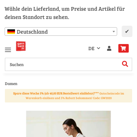
Wähle dein Lieferland, um Preise und Artikel für
deinen Standort zu sehen.
✔
Deutschland
DE
Damen
Spare diese Woche 5% (ab 40,00 EUR Bestellwert einlösbar)***
Gutscheincode im
Warenkorb einlösen und 5% Rabatt bekommen! Code: GW2020