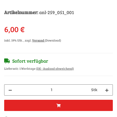
Artikelnummer:
anl-259_051_001
6,00 €
inkl. 19% USt. , zzgl.
Versand
(Download)
Sofort verfügbar
Lieferzeit:
1 Werktage
(DE - Ausland abweichend)
Stk
Loading...