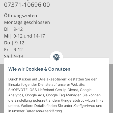
07371-10696 00
Öffnungszeiten
Montags geschlossen
Di
| 9-12
Mi
| 9-12 und 14-17
Do
| 9-12
Fr
| 9-12
Sa
| 9-13
Wie wir Cookies & Co nutzen
Zahlung und Versand
Durch Klicken auf „Alle akzeptieren“ gestatten Sie den
Einsatz folgender Dienste auf unserer Website:
SHOPVOTE, OSS Lieferland Geo-Ip Dienst, Google
Analytics, Google Ads, Google Tag Manager. Sie können
die Einstellung jederzeit ändern (Fingerabdruck-Icon links
unten). Weitere Details finden Sie unter
Konfigurieren
und
in unserer
Datenschutzerklärung
.