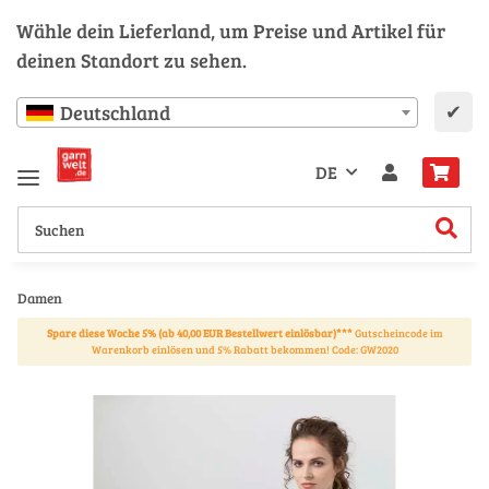
Wähle dein Lieferland, um Preise und Artikel für
deinen Standort zu sehen.
✔
Deutschland
DE
Damen
Spare diese Woche 5% (ab 40,00 EUR Bestellwert einlösbar)***
Gutscheincode im
Warenkorb einlösen und 5% Rabatt bekommen! Code: GW2020