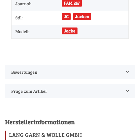
FAM 247
Journal:
JC
Jacken
Stil:
Jacke
Modell:
Bewertungen
Frage zum Artikel
Herstellerinformationen
LANG GARN & WOLLE GMBH