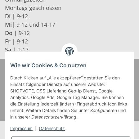
Montags geschlossen
Di
| 9-12
Mi
| 9-12 und 14-17
Do
| 9-12
Fr
| 9-12
Sa
| 9-13
Wie wir Cookies & Co nutzen
Zahlung und Versand
Durch Klicken auf „Alle akzeptieren“ gestatten Sie den
Einsatz folgender Dienste auf unserer Website:
SHOPVOTE, OSS Lieferland Geo-Ip Dienst, Google
Analytics, Google Ads, Google Tag Manager. Sie können
die Einstellung jederzeit ändern (Fingerabdruck-Icon links
unten). Weitere Details finden Sie unter
Konfigurieren
und
in unserer
Datenschutzerklärung
.
Impressum
|
Datenschutz