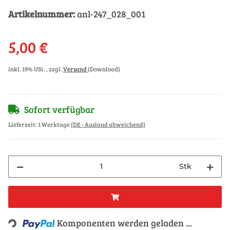
Artikelnummer:
anl-247_028_001
5,00 €
inkl. 19% USt. , zzgl.
Versand
(Download)
Sofort verfügbar
Lieferzeit:
1 Werktage
(DE - Ausland abweichend)
Stk
Loading...
Komponenten werden geladen ...