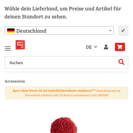
Wähle dein Lieferland, um Preise und Artikel für
deinen Standort zu sehen.
✔
Deutschland
DE
Accessoires
Spare diese Woche 5% (ab 40,00 EUR Bestellwert einlösbar)***
Gutscheincode im
Warenkorb einlösen und 5% Rabatt bekommen! Code: GW2020