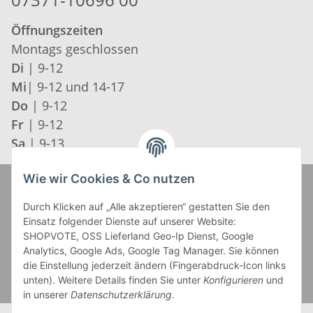
Öffnungszeiten
Montags geschlossen
Di
| 9-12
Mi
| 9-12 und 14-17
Do
| 9-12
Fr
| 9-12
Sa
| 9-13
Wie wir Cookies & Co nutzen
Zahlung und Versand
Durch Klicken auf „Alle akzeptieren“ gestatten Sie den
Einsatz folgender Dienste auf unserer Website:
SHOPVOTE, OSS Lieferland Geo-Ip Dienst, Google
Analytics, Google Ads, Google Tag Manager. Sie können
die Einstellung jederzeit ändern (Fingerabdruck-Icon links
unten). Weitere Details finden Sie unter
Konfigurieren
und
in unserer
Datenschutzerklärung
.