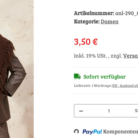
Artikelnummer:
anl-290_
Kategorie:
Damen
3,50 €
inkl. 19% USt. , zzgl.
Vers
Sofort verfügbar
Lieferzeit:
1 Werktage
(DE - Ausland 
S
Komponenten 