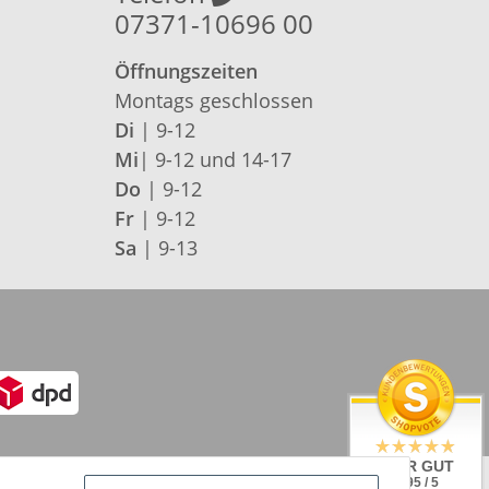
07371-10696 00
Öffnungszeiten
Montags geschlossen
Di
| 9-12
Mi
| 9-12 und 14-17
Do
| 9-12
Fr
| 9-12
Sa
| 9-13
SEHR GUT
4.95 / 5