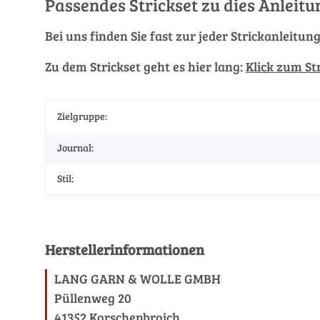
Passendes Strickset zu dies Anleitu
Bei uns finden Sie fast zur jeder Strickanleitun
Zu dem Strickset geht es hier lang:
Klick zum St
Zielgruppe:
Journal:
Stil:
Herstellerinformationen
LANG GARN & WOLLE GMBH
Püllenweg 20
41352 Korschenbroich