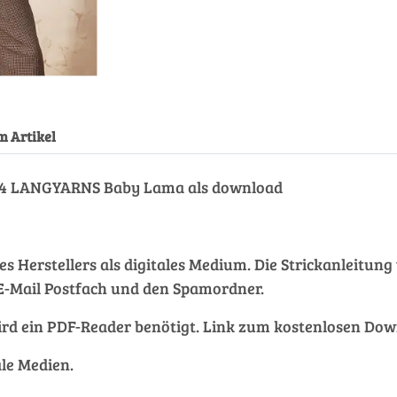
Loading...
m Artikel
_04 LANGYARNS Baby Lama als download
des Herstellers als digitales Medium. Die Strickanleitu
hr E-Mail Postfach und den Spamordner.
rd ein PDF-Reader benötigt. Link zum kostenlosen Do
ale Medien.