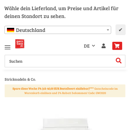
Wähle dein Lieferland, um Preise und Artikel für
deinen Standort zu sehen.
✔
Deutschland
DE
Stricknadeln & Co.
Spare diese Woche 5% (ab 40,00 EUR Bestellwert einlösbar)***
Gutscheincode im
Warenkorb einlösen und 5% Rabatt bekommen! Code: GW2020