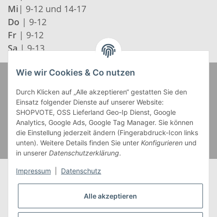
Mi
| 9-12 und 14-17
Do
| 9-12
Fr
| 9-12
Sa
| 9-13
Wie wir Cookies & Co nutzen
Zahlung und Versand
Durch Klicken auf „Alle akzeptieren“ gestatten Sie den
Einsatz folgender Dienste auf unserer Website:
SHOPVOTE, OSS Lieferland Geo-Ip Dienst, Google
Analytics, Google Ads, Google Tag Manager. Sie können
die Einstellung jederzeit ändern (Fingerabdruck-Icon links
unten). Weitere Details finden Sie unter
Konfigurieren
und
in unserer
Datenschutzerklärung
.
Impressum
|
Datenschutz
Alle akzeptieren
* Alle Preise inkl. gesetzlicher USt., zzgl.
Versand