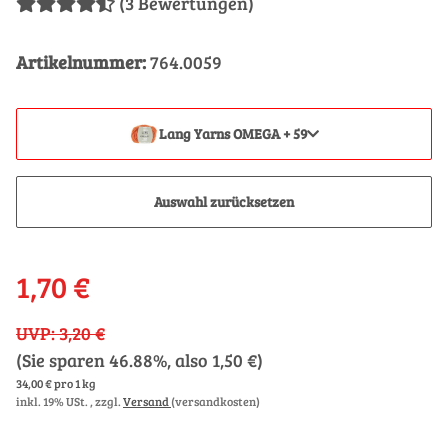
(3 Bewertungen)
Artikelnummer:
764.0059
Lang Yarns OMEGA + 59
Auswahl zurücksetzen
1,70 €
UVP
:
3,20 €
(Sie sparen
46.88%
, also
1,50 €
)
34,00 € pro 1 kg
inkl. 19% USt. , zzgl.
Versand
(versandkosten)