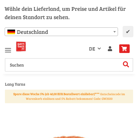
Wähle dein Lieferland, um Preise und Artikel für
deinen Standort zu sehen.
✔
Deutschland
DE
Lang Yarns
Spare diese Woche 5% (ab 40,00 EUR Bestellwert einlösbar)***
Gutscheincode im
Warenkorb einlösen und 5% Rabatt bekommen! Code: GW2020