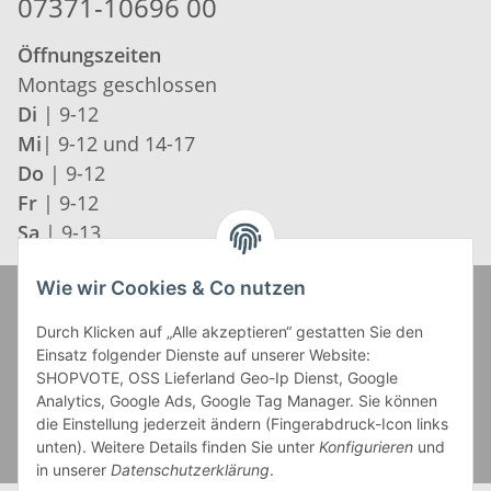
07371-10696 00
Öffnungszeiten
Montags geschlossen
Di
| 9-12
Mi
| 9-12 und 14-17
Do
| 9-12
Fr
| 9-12
Sa
| 9-13
Wie wir Cookies & Co nutzen
Zahlung und Versand
Durch Klicken auf „Alle akzeptieren“ gestatten Sie den
Einsatz folgender Dienste auf unserer Website:
SHOPVOTE, OSS Lieferland Geo-Ip Dienst, Google
Analytics, Google Ads, Google Tag Manager. Sie können
die Einstellung jederzeit ändern (Fingerabdruck-Icon links
unten). Weitere Details finden Sie unter
Konfigurieren
und
in unserer
Datenschutzerklärung
.