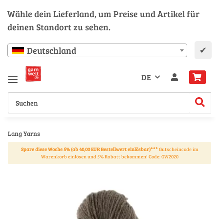
Wähle dein Lieferland, um Preise und Artikel für
deinen Standort zu sehen.
✔
Deutschland
DE
Lang Yarns
Spare diese Woche 5% (ab 40,00 EUR Bestellwert einlösbar)***
Gutscheincode im
Warenkorb einlösen und 5% Rabatt bekommen! Code: GW2020