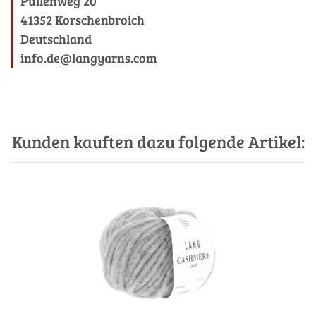
Püllenweg 20
41352 Korschenbroich
Deutschland
info.de@langyarns.com
Kunden kauften dazu folgende Artikel: