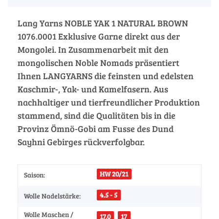
Lang Yarns NOBLE YAK 1 NATURAL BROWN
1076.0001 Exklusive Garne direkt aus der
Mongolei. In Zusammenarbeit mit den
mongolischen Noble Nomads präsentiert
Ihnen LANGYARNS die feinsten und edelsten
Kaschmir-, Yak- und Kamelfasern. Aus
nachhaltiger und tierfreundlicher Produktion
stammend, sind die Qualitäten bis in die
Provinz Ömnö-Gobi am Fusse des Dund
Sayhni Gebirges rückverfolgbar.
HW 20/21
Saison:
4.5 - 5
Wolle Nadelstärke:
Wolle Maschen /
17.0
17