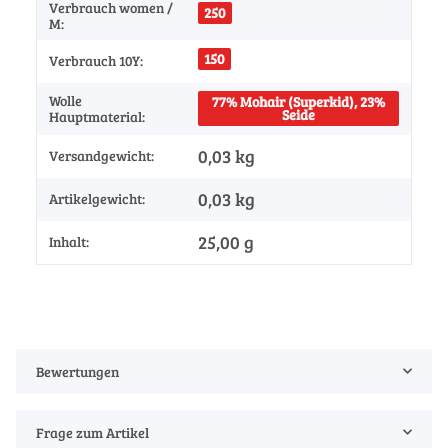
Verbrauch women /
250
M:
150
Verbrauch 10Y:
Wolle
77% Mohair (Superkid), 23%
Seide
Hauptmaterial:
0,03 kg
Versandgewicht:
0,03
kg
Artikelgewicht:
25,00 g
Inhalt:
Bewertungen
Frage zum Artikel