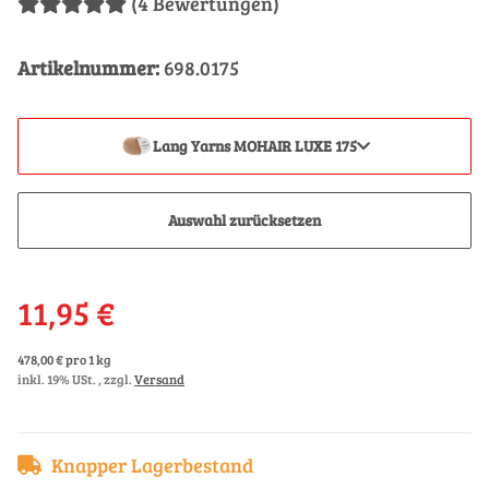
(4 Bewertungen)
Artikelnummer:
698.0175
Lang Yarns MOHAIR LUXE 175
Auswahl zurücksetzen
11,95 €
478,00 € pro 1 kg
inkl. 19% USt. , zzgl.
Versand
Knapper Lagerbestand