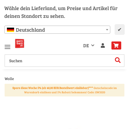
Wähle dein Lieferland, um Preise und Artikel für
deinen Standort zu sehen.
✔
Deutschland
DE
Wolle
Spare diese Woche 5% (ab 40,00 EUR Bestellwert einlösbar)***
Gutscheincode im
Warenkorb einlösen und 5% Rabatt bekommen! Code: GW2020