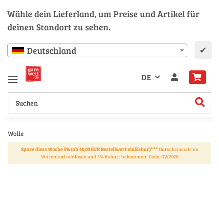
Wähle dein Lieferland, um Preise und Artikel für
deinen Standort zu sehen.
✔
Deutschland
DE
Wolle
Spare diese Woche 5% (ab 40,00 EUR Bestellwert einlösbar)***
Gutscheincode im
Warenkorb einlösen und 5% Rabatt bekommen! Code: GW2020