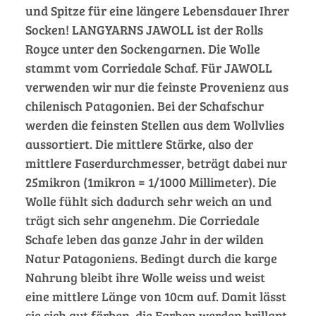
und Spitze für eine längere Lebensdauer Ihrer
Socken! LANGYARNS JAWOLL ist der Rolls
Royce unter den Sockengarnen. Die Wolle
stammt vom Corriedale Schaf. Für JAWOLL
verwenden wir nur die feinste Provenienz aus
chilenisch Patagonien. Bei der Schafschur
werden die feinsten Stellen aus dem Wollvlies
aussortiert. Die mittlere Stärke, also der
mittlere Faserdurchmesser, beträgt dabei nur
25mikron (1mikron = 1/1000 Millimeter). Die
Wolle fühlt sich dadurch sehr weich an und
trägt sich sehr angenehm. Die Corriedale
Schafe leben das ganze Jahr in der wilden
Natur Patagoniens. Bedingt durch die karge
Nahrung bleibt ihre Wolle weiss und weist
eine mittlere Länge von 10cm auf. Damit lässt
sie sich gut färben, die Farben werden brillant