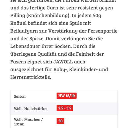
und das fertige Garn ist sehr resistent gegen
Pilling (Knötchenbildung). In jedem 50g
Knäuel befindet sich eine Spule mit
Beilaufgarn zur Verstärkung der Fersenpartie
und der Spitze. Damit verlängern Sie die
Lebensdauer Ihrer Socken. Durch die
überlegene Qualität und die Feinheit der
Fasern eignet sich JAWOLL auch
ausgezeichnet für Baby-, Kleinkinder- und
Herrenstrickteile.
HW 18/19
Saison:
2.5 - 3.5
Wolle Nadelstärke:
Wolle Maschen /
30
10cm: