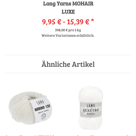
Lang Yarns MOHAIR
LUXE
9,95 € -
15,39 €
*
398,00 € pro 1 kg
Weitere Variationen erhältlich.
Ähnliche Artikel