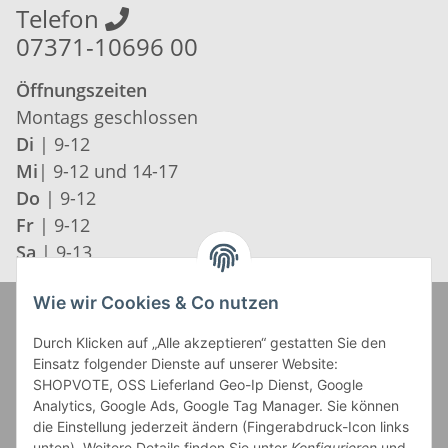
Telefon
07371-10696 00
Öffnungszeiten
Montags geschlossen
Di
| 9-12
Mi
| 9-12 und 14-17
Do
| 9-12
Fr
| 9-12
Sa
| 9-13
Wie wir Cookies & Co nutzen
Zahlung und Versand
Durch Klicken auf „Alle akzeptieren“ gestatten Sie den
Einsatz folgender Dienste auf unserer Website:
SHOPVOTE, OSS Lieferland Geo-Ip Dienst, Google
Analytics, Google Ads, Google Tag Manager. Sie können
die Einstellung jederzeit ändern (Fingerabdruck-Icon links
unten). Weitere Details finden Sie unter
Konfigurieren
und