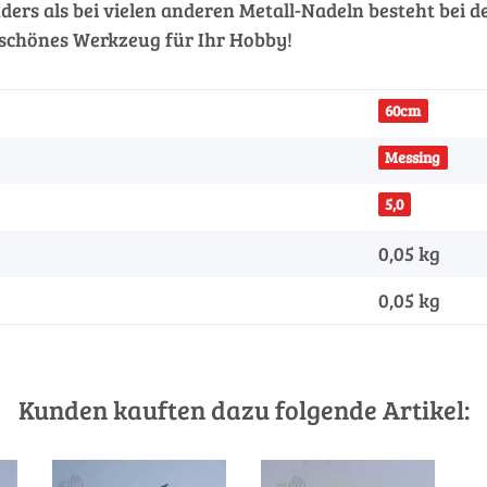
ders als bei vielen anderen Metall-Nadeln besteht bei
 schönes Werkzeug für Ihr Hobby!
60cm
Messing
5,0
0,05 kg
0,05
kg
Kunden kauften dazu folgende Artikel: