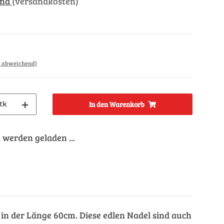
and
(versandkosten)
d abweichend)
tk
In den Warenkorb
werden geladen ...
in der Länge 60cm. Diese edlen Nadel sind auch