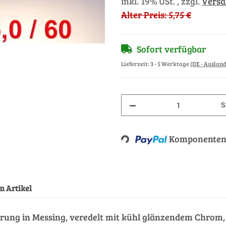
inkl. 19% USt. , zzgl.
Vers
Alter Preis: 5,75 €
Sofort verfügbar
Lieferzeit:
3 - 5 Werktage
(DE - Auslan
S
Loading...
Komponenten 
m Artikel
rung in Messing, veredelt mit kühl glänzendem Chrom, 