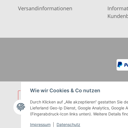
Versandinformationen
Informat
Kundenb
Wie wir Cookies & Co nutzen
Durch Klicken auf „Alle akzeptieren“ gestatten Sie
Lieferland Geo-Ip Dienst, Google Analytics, Google 
(Fingerabdruck-Icon links unten). Weitere Details fi
** Gilt für Lieferungen innerhalb 
Impressum
|
Datenschutz