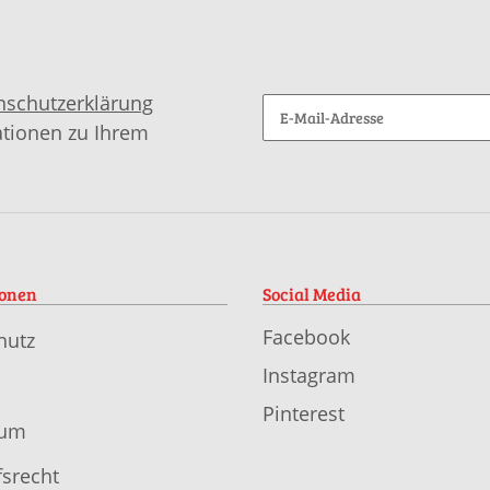
nschutzerklärung
ationen zu Ihrem
ionen
Social Media
Facebook
hutz
Instagram
Pinterest
sum
srecht