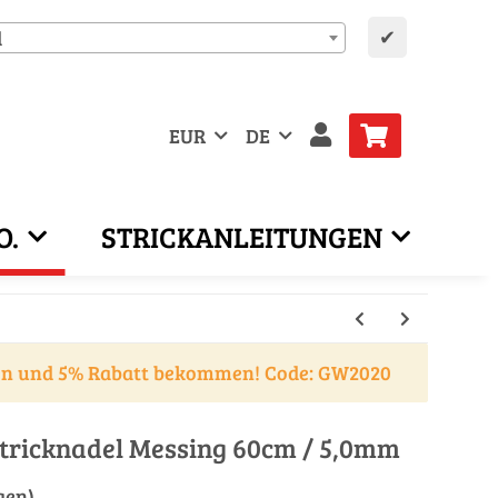
✔
d
EUR
DE
O.
STRICKANLEITUNGEN
en und 5% Rabatt bekommen! Code: GW2020
tricknadel Messing 60cm / 5,0mm
gen)