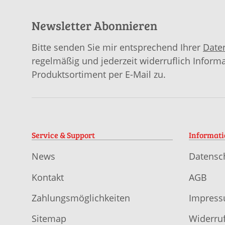
Newsletter Abonnieren
Bitte senden Sie mir entsprechend Ihrer
Date
regelmäßig und jederzeit widerruflich Inform
Produktsortiment per E-Mail zu.
Service & Support
Informat
News
Datensc
Kontakt
AGB
Zahlungsmöglichkeiten
Impres
Sitemap
Widerruf