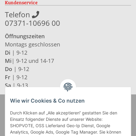
Kundenservice
Telefon
07371-10696 00
Öffnungszeiten
Montags geschlossen
Di
| 9-12
Mi
| 9-12 und 14-17
Do
| 9-12
Fr
| 9-12
Sa
| 9-13
Wie wir Cookies & Co nutzen
Zahlung und Versand
Durch Klicken auf „Alle akzeptieren“ gestatten Sie den
Einsatz folgender Dienste auf unserer Website:
SHOPVOTE, OSS Lieferland Geo-Ip Dienst, Google
Analytics, Google Ads, Google Tag Manager. Sie können