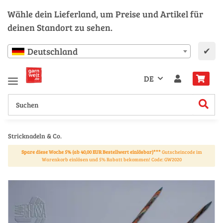
Wähle dein Lieferland, um Preise und Artikel für
deinen Standort zu sehen.
✔
Deutschland
DE
Stricknadeln & Co.
Spare diese Woche 5% (ab 40,00 EUR Bestellwert einlösbar)***
Gutscheincode im
Warenkorb einlösen und 5% Rabatt bekommen! Code: GW2020