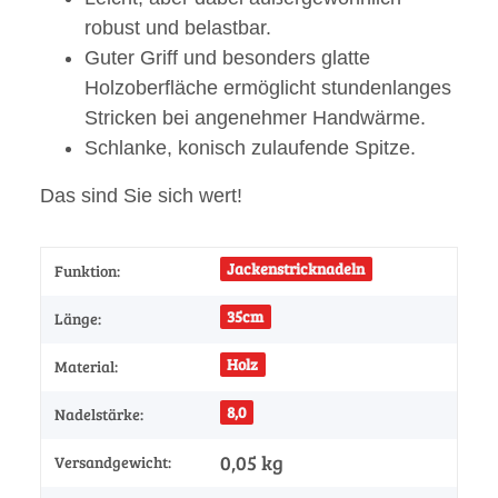
robust und belastbar.
Guter Griff und besonders glatte
Holzoberfläche ermöglicht stundenlanges
Stricken bei angenehmer Handwärme.
Schlanke, konisch zulaufende Spitze.
Das sind Sie sich wert!
Jackenstricknadeln
Funktion:
35cm
Länge:
Holz
Material:
8,0
Nadelstärke:
0,05 kg
Versandgewicht: