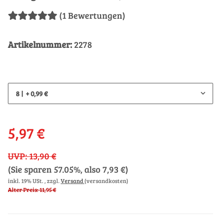
(1 Bewertungen)
Artikelnummer:
2278
8
+ 0,99 €
5,97 €
UVP
:
13,90 €
(Sie sparen
57.05%
, also
7,93 €
)
inkl. 19% USt. , zzgl.
Versand
(versandkosten)
Alter Preis: 11,95 €