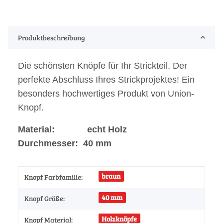
Produktbeschreibung
Die schönsten Knöpfe für Ihr Strickteil. Der
perfekte Abschluss Ihres Strickprojektes! Ein
besonders hochwertiges Produkt von Union-
Knopf.
Material: echt Holz
Durchmesser: 40 mm
braun
Knopf Farbfamilie:
40 mm
Knopf Größe:
Holzknöpfe
Knopf Material: