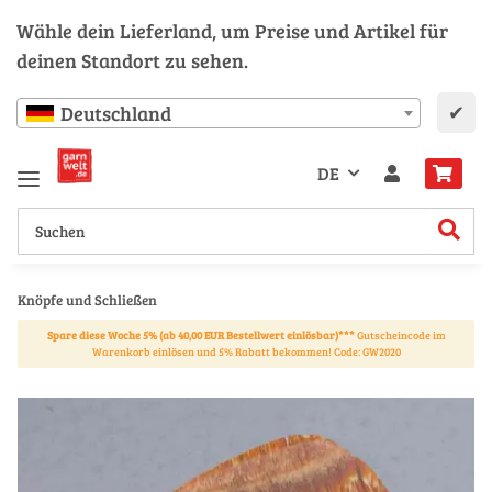
Wähle dein Lieferland, um Preise und Artikel für
deinen Standort zu sehen.
✔
Deutschland
DE
Knöpfe und Schließen
Spare diese Woche 5% (ab 40,00 EUR Bestellwert einlösbar)***
Gutscheincode im
Warenkorb einlösen und 5% Rabatt bekommen! Code: GW2020