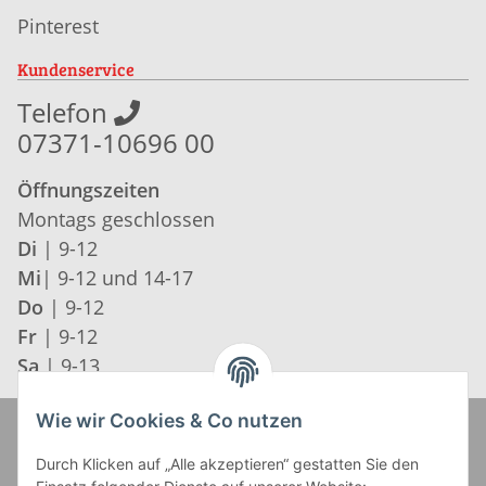
Pinterest
Kundenservice
Telefon
07371-10696 00
Öffnungszeiten
Montags geschlossen
Di
| 9-12
Mi
| 9-12 und 14-17
Do
| 9-12
Fr
| 9-12
Sa
| 9-13
Wie wir Cookies & Co nutzen
Zahlung und Versand
Durch Klicken auf „Alle akzeptieren“ gestatten Sie den